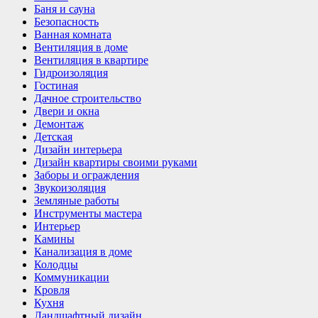
Баня и сауна
Безопасность
Ванная комната
Вентиляция в доме
Вентиляция в квартире
Гидроизоляция
Гостиная
Дачное строительство
Двери и окна
Демонтаж
Детская
Дизайн интерьера
Дизайн квартиры своими руками
Заборы и ограждения
Звукоизоляция
Земляные работы
Инструменты мастера
Интерьер
Камины
Канализация в доме
Колодцы
Коммуникации
Кровля
Кухня
Ландшафтный дизайн