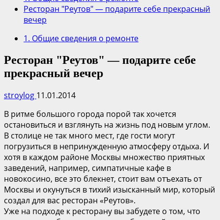
Ресторан "Реутов" — подарите себе прекрасный
вечер
1. Общие сведения о ремонте
Ресторан "Реутов" — подарите себе
прекрасный вечер
stroylog
11.01.2014
В ритме большого города порой так хочется
остановиться и взглянуть на жизнь под новым углом.
В столице не так много мест, где гости могут
погрузиться в непринужденную атмосферу отдыха. И
хотя в каждом районе Москвы множество приятных
заведений, например, симпатичные кафе в
новокосино, все это блекнет, стоит вам отъехать от
Москвы и окунуться в тихий изысканный мир, который
создал для вас ресторан «Реутов».
Уже на подходе к ресторану вы забудете о том, что