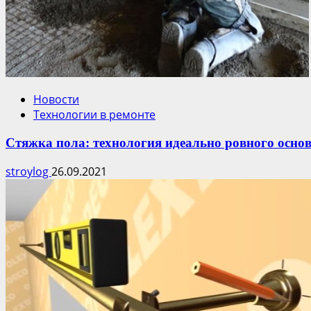
Новости
Технологии в ремонте
Стяжка пола: технология идеально ровного осно
stroylog
26.09.2021