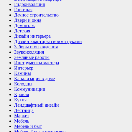
Гидроизоляция
Гостиная
Дачное строительство
Двери и окна
Демонтаж
Детская
Дизайн интерьера
Дизайн квартиры своими руками
Заборы и ограждения
Звукоизоляция
Земляные работы
Инструменты мастера
Интерьер
Камины
Канализация в доме
Колодцы
Коммуникации
Кровля
Кухня
Ландшафтный дизайн
Лестница
Маркет
Мебель
Мебель и быт
Мебель Икеа в интерьере