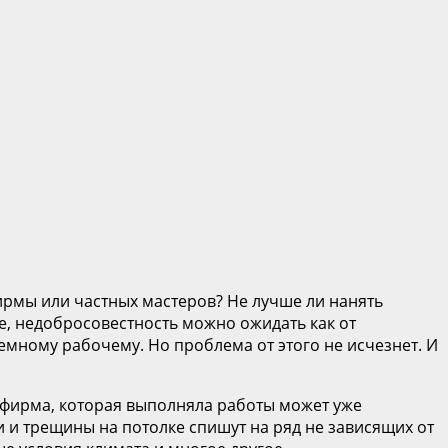
ирмы или частных мастеров? Не лучше ли нанять
ле, недобросовестность можно ожидать как от
аемному рабочему. Но проблема от этого не исчезнет. И
о фирма, которая выполняла работы может уже
и и трещины на потолке спишут на ряд не зависящих от