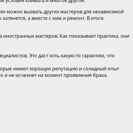
е условия климата и многое другое.
аях можно вызвать других мастеров для независимой
атянется, а вместе с ним и ремонт. В итоге
 иностранных мастеров. Как показывает практика, они
иалистов. Это даст хоть какую-то гарантию, что
оторые имеют хорошую репутацию и солидный опыт
о и не исчезнет на момент проявления брака.