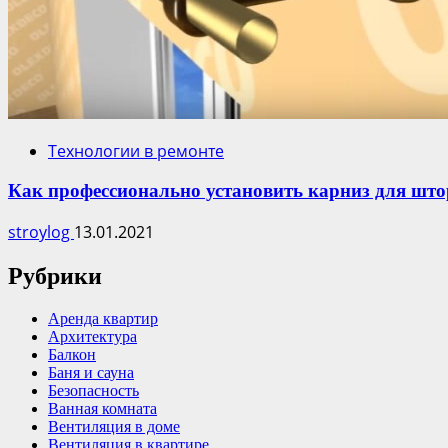
Технологии в ремонте
Как профессионально установить карниз для што
stroylog
13.01.2021
Рубрики
Аренда квартир
Архитектура
Балкон
Баня и сауна
Безопасность
Ванная комната
Вентиляция в доме
Вентиляция в квартире