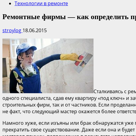
Технологии в ремонте
Ремонтные фирмы — как определить п
stroylog
18.06.2015
Сталкиваясь с ре
одного специалиста, сдав ему квартиру «под ключ» и 
строительных фирм, так и от частников. Если проделан
не факт, что следующий мастер окажется более ответ
Намного хуже, если изъяны или брак обнаружатся уже 
прекратить свое существование. Даже если она и буде