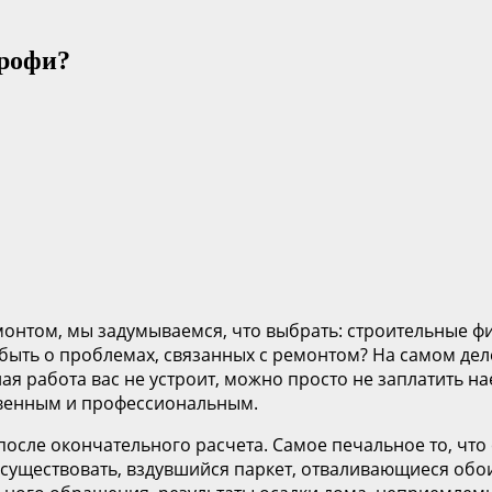
рофи?
монтом, мы задумываемся, что выбрать: строительные ф
забыть о проблемах, связанных с ремонтом? На самом де
ная работа вас не устроит, можно просто не заплатить н
ственным и профессиональным.
после окончательного расчета. Самое печальное то, чт
т существовать, вздувшийся паркет, отваливающиеся обо