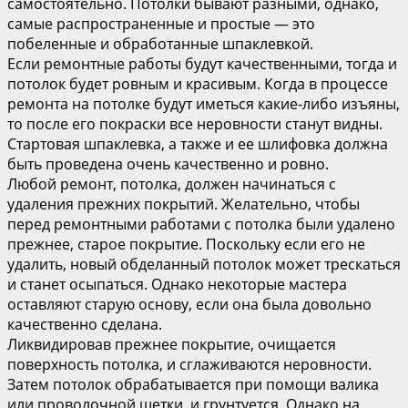
самостоятельно. Потолки бывают разными, однако,
самые распространенные и простые — это
побеленные и обработанные шпаклевкой.
Если ремонтные работы будут качественными, тогда и
потолок будет ровным и красивым. Когда в процессе
ремонта на потолке будут иметься какие-либо изъяны,
то после его покраски все неровности станут видны.
Стартовая шпаклевка, а также и ее шлифовка должна
быть проведена очень качественно и ровно.
Любой ремонт, потолка, должен начинаться с
удаления прежних покрытий. Желательно, чтобы
перед ремонтными работами с потолка были удалено
прежнее, старое покрытие. Поскольку если его не
удалить, новый обделанный потолок может трескаться
и станет осыпаться. Однако некоторые мастера
оставляют старую основу, если она была довольно
качественно сделана.
Ликвидировав прежнее покрытие, очищается
поверхность потолка, и сглаживаются неровности.
Затем потолок обрабатывается при помощи валика
или проволочной щетки, и грунтуется. Однако на