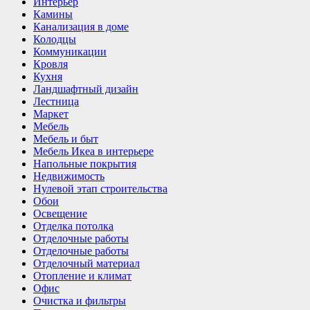
Интерьер
Камины
Канализация в доме
Колодцы
Коммуникации
Кровля
Кухня
Ландшафтный дизайн
Лестница
Маркет
Мебель
Мебель и быт
Мебель Икеа в интерьере
Напольные покрытия
Недвижимость
Нулевой этап строительства
Обои
Освещение
Отделка потолка
Отделочные работы
Отделочные работы
Отделочный материал
Отопление и климат
Офис
Очистка и фильтры