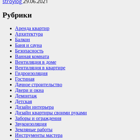
stroylog
29.06.2021
Рубрики
Аренда квартир
Архитектура
Балкон
Баня и сауна
Безопасность
Ванная комната
Вентиляция в доме
Вентиляция в квартире
Гидроизоляция
Гостиная
Дачное строительство
Двери и окна
Демонтаж
Детская
Дизайн интерьера
Дизайн квартиры своими руками
Заборы и ограждения
Звукоизоляция
Земляные работы
Инструменты мастера