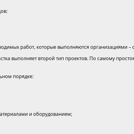
ов:
одимых работ, которые выполняются организациями – 
тка выполняет второй тип проектов. По самому простом
льном порядке:
атериалами и оборудованием;