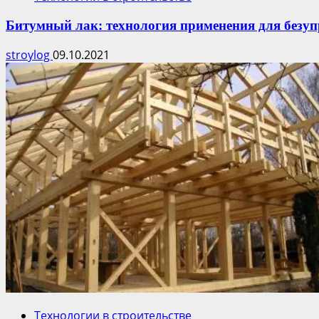
Битумный лак: технология применения для безуп
stroylog
09.10.2021
Технологии в строительстве