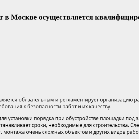
бот в Москве осуществляется квалифиц
вляется обязательным и регламентирует организацию ра
ебования к безопасности работ и их качеству.
ля установки порядка при обустройстве площадки под з
станавливает сроки, необходимые для строительства. Сле
от, монтажа очень сложных объектов и других видов ра