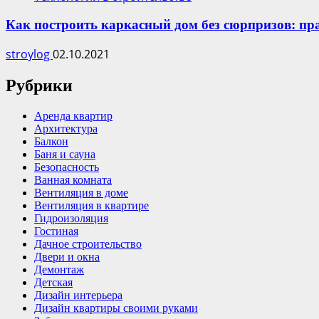
Как построить каркасный дом без сюрпризов: пр
stroylog
02.10.2021
Рубрики
Аренда квартир
Архитектура
Балкон
Баня и сауна
Безопасность
Ванная комната
Вентиляция в доме
Вентиляция в квартире
Гидроизоляция
Гостиная
Дачное строительство
Двери и окна
Демонтаж
Детская
Дизайн интерьера
Дизайн квартиры своими руками