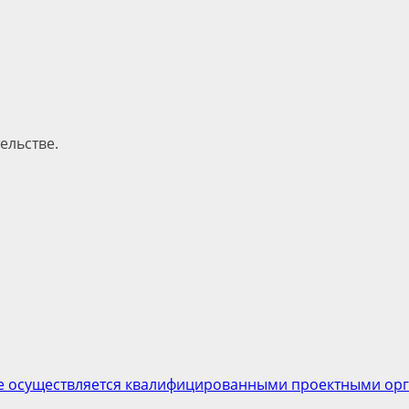
ельстве.
кве осуществляется квалифицированными проектными ор