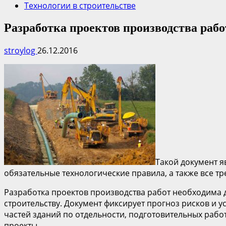
Технологии в строительстве
Разработка проектов производства ра
stroylog
26.12.2016
Такой документ я
обязательные технологические правила, а также все тр
Разработка проектов производства работ необходима д
строительству. Документ фиксирует прогноз рисков и у
частей зданий по отдельности, подготовительных раб
проекты.