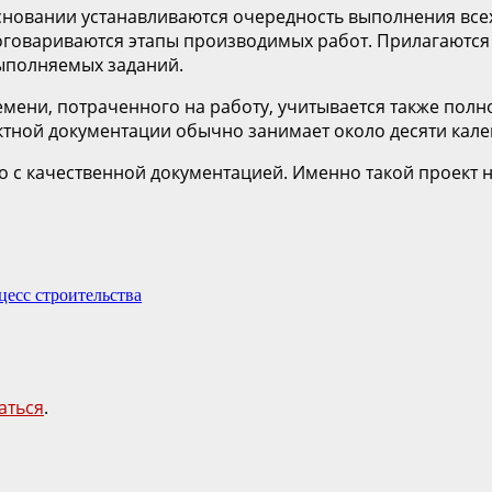
сновании устанавливаются очередность выполнения всех
 оговариваются этапы производимых работ. Прилагаются
ыполняемых заданий.
мени, потраченного на работу, учитывается также полн
ктной документации обычно занимает около десяти кале
 с качественной документацией. Именно такой проект н
есс строительства
аться
.