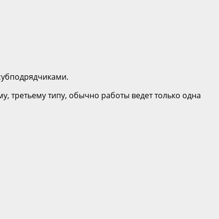
субподрядчиками.
у, третьему типу, обычно работы ведет только одна