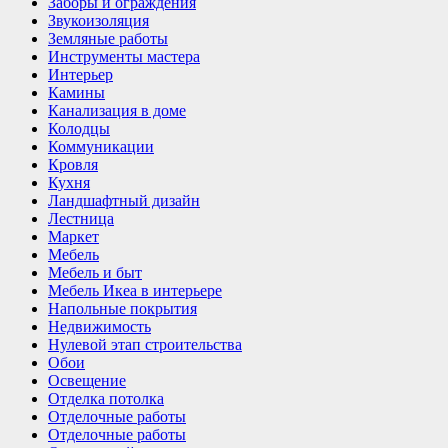
Заборы и ограждения
Звукоизоляция
Земляные работы
Инструменты мастера
Интерьер
Камины
Канализация в доме
Колодцы
Коммуникации
Кровля
Кухня
Ландшафтный дизайн
Лестница
Маркет
Мебель
Мебель и быт
Мебель Икеа в интерьере
Напольные покрытия
Недвижимость
Нулевой этап строительства
Обои
Освещение
Отделка потолка
Отделочные работы
Отделочные работы