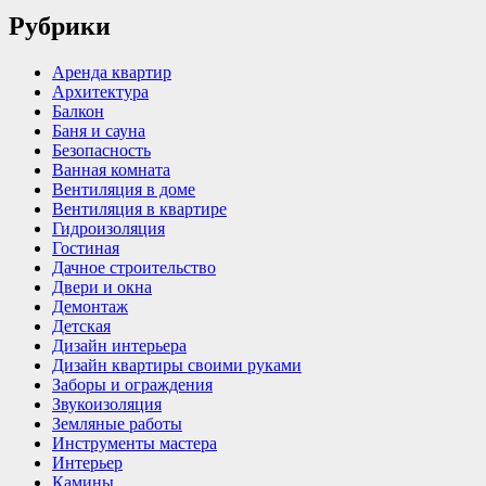
Рубрики
Аренда квартир
Архитектура
Балкон
Баня и сауна
Безопасность
Ванная комната
Вентиляция в доме
Вентиляция в квартире
Гидроизоляция
Гостиная
Дачное строительство
Двери и окна
Демонтаж
Детская
Дизайн интерьера
Дизайн квартиры своими руками
Заборы и ограждения
Звукоизоляция
Земляные работы
Инструменты мастера
Интерьер
Камины