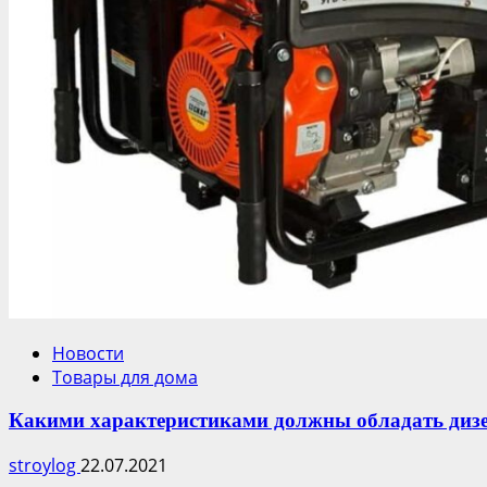
Новости
Товары для дома
Какими характеристиками должны обладать диз
stroylog
22.07.2021