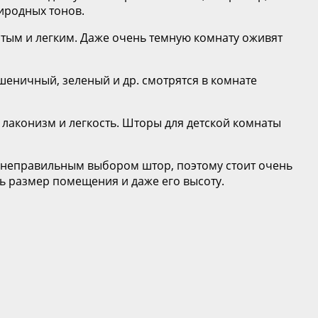
иродных тонов.
тым и легким. Даже очень темную комнату оживят
шеничный, зеленый и др. смотрятся в комнате
й лаконизм и легкость. Шторы для детской комнаты
 неправильным выбором штор, поэтому стоит очень
ть размер помещения и даже его высоту.