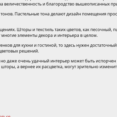
 на величественность и благородство вышеописанных пр
тонов. Пастельные тона делают дизайн помещения прос
ниях. Шторы и текстиль таких цветов, как песочный, п
т многие элементы декора и интерьера в целом.
енков для кухни и гостиной, то здесь нужен достаточны
цветовых решений.
 но даже очень удачный интерьер может быть испорчен
 шторы, а вернее их расцветка, могут зрительно измени
аться
.