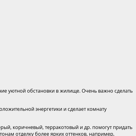
ие уютной обстановки в жилище. Очень важно сделать
оложительной энергетики и сделает комнату
ерый, коричневый, терракотовый и др. помогут придать
онам отделку более ярких оттенков, например,