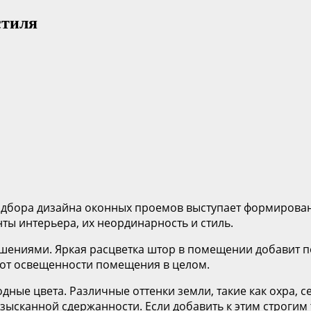
стиля
одбора дизайна оконных проемов выступает формирован
ы интерьера, их неординарность и стиль.
шениями. Яркая расцветка штор в помещении добавит п
 от освещенности помещения в целом.
ные цвета. Различные оттенки земли, такие как охра, с
сканной сдержанности. Если добавить к этим строгим т