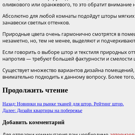
оливкового или оранжевого, то это обратит внимание
Абсолютно для любой комнаты подойдут шторы мягких 
занавески светлых оттенков.
Природные цвета очень гармонично смотрятся в помеще
незаметно, но, тем не менее, выделяют и подчеркиваю
Если говорить о выборе штор и текстиля природных отт
напротив — требуют большей фактурности и смелости 
Существует множество вариантов дизайна помещений,
внимательно подходить к данному вопросу. Более того,
Продолжить чтение
Назад:
Новинки на рынке тканей для штор. Рейтинг штор.
Далее:
Дизайн квартиры на побережье
Добавить комментарий
Для отправки комментария вам необходимо
авторизов