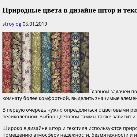
Природные цвета в дизайне штор и тек
stroylog
05.01.2019
Главной задачей п
комнату более комфортной, выделить значимые элемент
В первую очередь нужно определиться с цветовыми ре
великолепной. Выбор цветовой гаммы также зависит и
Широко в дизайне штор и текстиля используются природ
помещению атмосферу надежности, безмятежности и изы