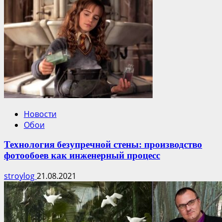
Новости
Обои
Технология безупречной стены: производство
фотообоев как инженерный процесс
stroylog
21.08.2021