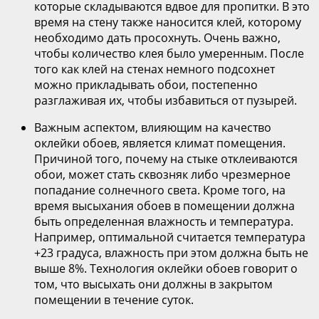
которые складываются вдвое для пропитки. В это
время на стену также наносится клей, которому
необходимо дать просохнуть. Очень важно,
чтобы количество клея было умеренным. После
того как клей на стенах немного подсохнет
можно прикладывать обои, постепенно
разглаживая их, чтобы избавиться от пузырей.
Важным аспектом, влияющим на качество
оклейки обоев, является климат помещения.
Причиной того, почему на стыке отклеиваются
обои, может стать сквозняк либо чрезмерное
попадание солнечного света. Кроме того, на
время высыхания обоев в помещении должна
быть определенная влажность и температура.
Например, оптимальной считается температура
+23 градуса, влажность при этом должна быть не
выше 8%. Технология оклейки обоев говорит о
том, что высыхать они должны в закрытом
помещении в течение суток.