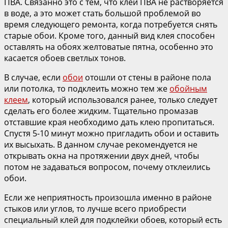
ПВА. Связанно это с тем, что клей ПВА не растворяется
в воде, а это может стать большой проблемой во
время следующего ремонта, когда потребуется снять
старые обои. Кроме того, данный вид клея способен
оставлять на обоях желтоватые пятна, особенно это
касается обоев светлых тонов.
В случае, если
обои
отошли от стены в районе пола
или потолка, то подклеить можно тем же
обойным
клеем
, который использовался ранее, только следует
сделать его более жидким. Тщательно промазав
отставшие края необходимо дать клею пропитаться.
Спустя 5-10 минут можно пригладить обои и оставить
их высыхать. В данном случае рекомендуется не
открывать окна на протяжении двух дней, чтобы
потом не задаваться вопросом, почему отклеились
обои.
Если же неприятность произошла именно в районе
стыков или углов, то лучше всего приобрести
специальный клей для подклейки обоев, который есть