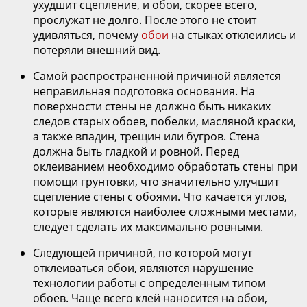
ухудшит сцепление, и обои, скорее всего,
прослужат не долго. После этого не стоит
удивляться, почему
обои
на стыках отклеились и
потеряли внешний вид.
Самой распространенной причиной является
неправильная подготовка основания. На
поверхности стены не должно быть никаких
следов старых обоев, побелки, масляной краски,
а также впадин, трещин или бугров. Стена
должна быть гладкой и ровной. Перед
оклеиванием необходимо обработать стены при
помощи грунтовки, что значительно улучшит
сцепление стены с обоями. Что качается углов,
которые являются наиболее сложными местами,
следует сделать их максимально ровными.
Следующей причиной, по которой могут
отклеиваться обои, являются нарушение
технологии работы с определенным типом
обоев. Чаще всего клей наносится на обои,