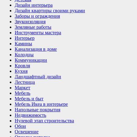
Дизайн интерьера
Дизайн квартиры своими руками
Заборы и ограждения
Звукоизоляция
Земляные работы
Инструменты мастера
Интерьер
Камины
Канализация в доме
Колодцы
Коммуникации
Кровля
Кухня
Ландшафтный дизайн
Лестница
Маркет
Мебель
Мебель и быт
Мебель Икеа в интерьере
Напольные покрытия
Недвижимость
Нулевой этап строительства
Обои
Освещение