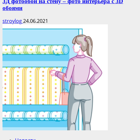
3Д фотообои на стену – фото интерьера с 3D
обоями
stroylog
24.06.2021