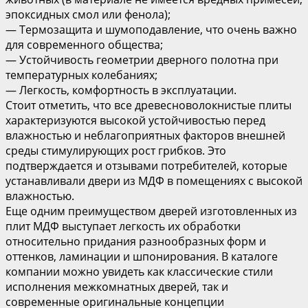
эпоксидных смол или фенола);
— Термозащита и шумоподавление, что очень важно
для современного общества;
— Устойчивость геометрии дверного полотна при
температурных колебаниях;
— Легкость, комфортность в эксплуатации.
Стоит отметить, что все древесноволокнистые плиты
характеризуются высокой устойчивостью перед
влажностью и неблагоприятных факторов внешней
среды стимулирующих рост грибков. Это
подтверждается и отзывами потребителей, которые
устанавливали двери из МДФ в помещениях с высокой
влажностью.
Еще одним преимуществом дверей изготовленных из
плит МДФ выступает легкость их обработки
относительно придания разнообразных форм и
оттенков, ламинации и шпонирования. В каталоге
компании можно увидеть как классические стили
исполнения межкомнатных дверей, так и
современные оригинальные концепции