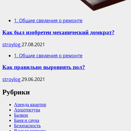
1. Общие сведения о ремонте
Как был изобретен механический домкрат?
stroylog
27.08.2021
1. Общие сведения о ремонте
Как правильно выровнять пол?
stroylog
29.06.2021
Рубрики
Аренда квартир
Архитектура
Балкон
Баня и сауна
Безопасность
Ванная комната