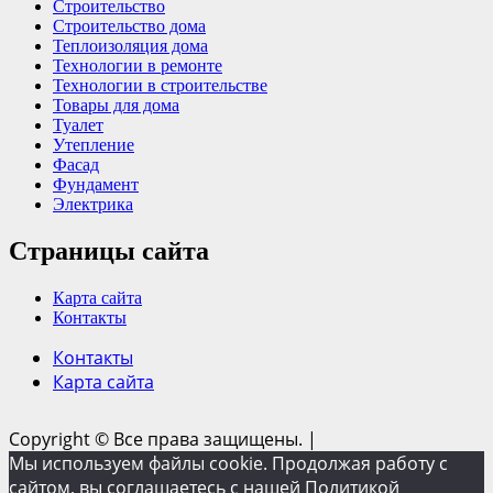
Строительство
Строительство дома
Теплоизоляция дома
Технологии в ремонте
Технологии в строительстве
Товары для дома
Туалет
Утепление
Фасад
Фундамент
Электрика
Страницы сайта
Карта сайта
Контакты
Контакты
Карта сайта
Copyright © Все права защищены.
|
Мы используем файлы cookie. Продолжая работу с
сайтом, вы соглашаетесь с нашей Политикой