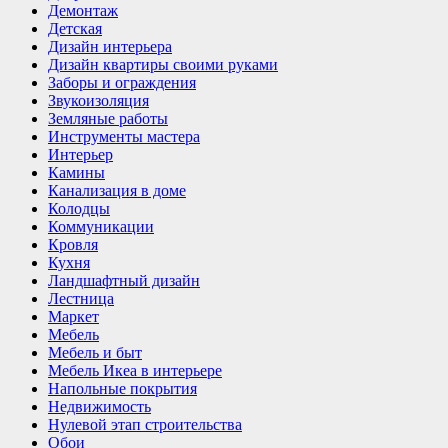
Демонтаж
Детская
Дизайн интерьера
Дизайн квартиры своими руками
Заборы и ограждения
Звукоизоляция
Земляные работы
Инструменты мастера
Интерьер
Камины
Канализация в доме
Колодцы
Коммуникации
Кровля
Кухня
Ландшафтный дизайн
Лестница
Маркет
Мебель
Мебель и быт
Мебель Икеа в интерьере
Напольные покрытия
Недвижимость
Нулевой этап строительства
Обои