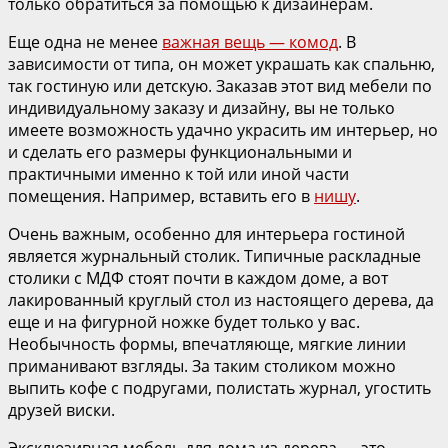
только обратиться за помощью к дизайнерам.
Еще одна не менее
важная вещь — комод
. В
зависимости от типа, он может украшать как спальню,
так гостиную или детскую. Заказав этот вид мебели по
индивидуальному заказу и дизайну, вы не только
имеете возможность удачно украсить им интерьер, но
и сделать его размеры функциональными и
практичными именно к той или иной части
помещения. Например, вставить его в
нишу
.
Очень важным, особенно для интерьера гостиной
является журнальный столик. Типичные раскладные
столики с МДФ стоят почти в каждом доме, а вот
лакированный круглый стол из настоящего дерева, да
еще и на фигурной ножке будет только у вас.
Необычность формы, впечатляюще, мягкие линии
приманивают взгляды. За таким столиком можно
выпить кофе с подругами, полистать журнал, угостить
друзей виски.
Эксклюзивная мебель для дома из дерева — это