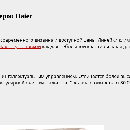
ров Haier
, современного дизайна и доступной цены. Линейки кли
aier с установкой
как для небольшой квартиры, так и д
 и интеллектуальным управлением. Отличается более вы
егулярной очистки фильтров. Средняя стоимость от 80 0