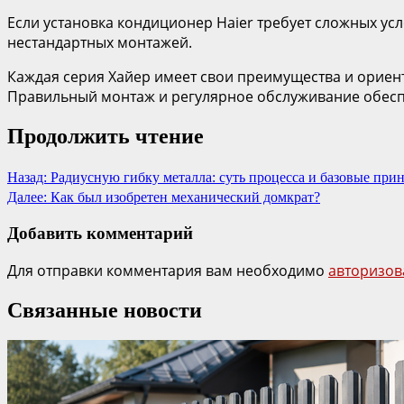
Если установка кондиционер Haier требует сложных ус
нестандартных монтажей.
Каждая серия Хайер имеет свои преимущества и ориент
Правильный монтаж и регулярное обслуживание обеспе
Продолжить чтение
Назад:
Радиусную гибку металла: суть процесса и базовые пр
Далее:
Как был изобретен механический домкрат?
Добавить комментарий
Для отправки комментария вам необходимо
авторизов
Связанные новости