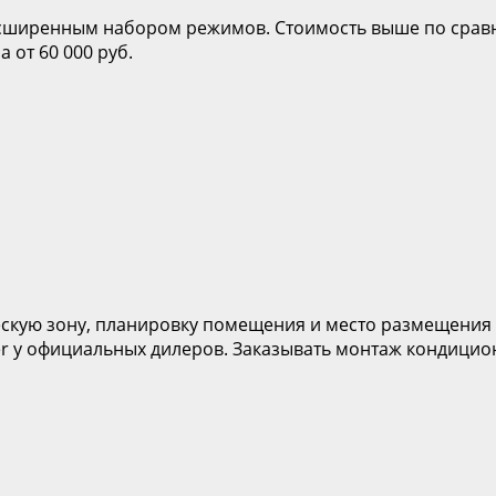
 расширенным набором режимов. Стоимость выше по сра
 от 60 000 руб.
скую зону, планировку помещения и место размещения 
er у официальных дилеров. Заказывать монтаж кондицио