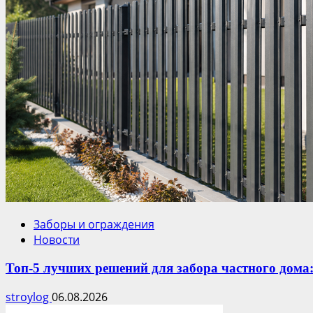
Заборы и ограждения
Новости
Топ-5 лучших решений для забора частного дома
stroylog
06.08.2026