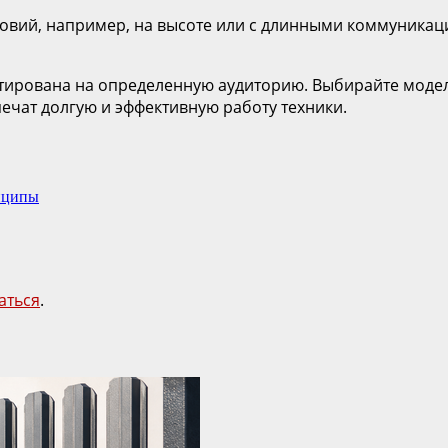
ловий, например, на высоте или с длинными коммуникац
ирована на определенную аудиторию. Выбирайте модель,
чат долгую и эффективную работу техники.
инципы
аться
.