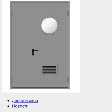
Двери и окна
Новости