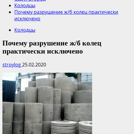
Колодцы
Почему разрушение ж/б колец практически
исключено
Колодцы
Почему разрушение ж/б колец
практически исключено
stroylog
25.02.2020