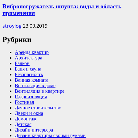
Вибропогружатель шпунта: виды и область
применения
stroylog
23.09.2019
Рубрики
Аренда квартир
Архитектура
Балкон
Баня и сауна
Безопасность
Ванная комната
Вентиляция в доме
Вентиляция в квартире
Гидроизоляция
Гостиная
Дачное строительство
Двери и окна
Демонтаж
Детская
Дизайн интерьера
Дизайн квартиры своими руками