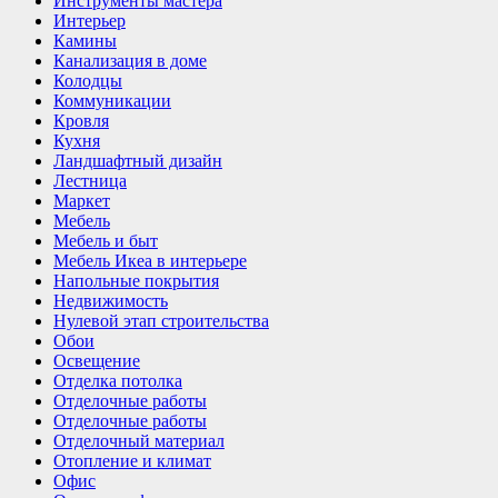
Инструменты мастера
Интерьер
Камины
Канализация в доме
Колодцы
Коммуникации
Кровля
Кухня
Ландшафтный дизайн
Лестница
Маркет
Мебель
Мебель и быт
Мебель Икеа в интерьере
Напольные покрытия
Недвижимость
Нулевой этап строительства
Обои
Освещение
Отделка потолка
Отделочные работы
Отделочные работы
Отделочный материал
Отопление и климат
Офис