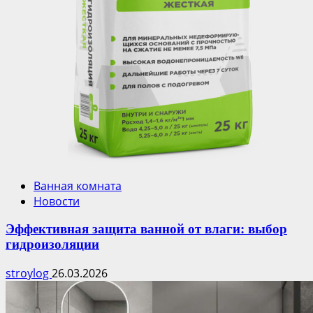
Ванная комната
Новости
Эффективная защита ванной от влаги: выбор
гидроизоляции
stroylog
26.03.2026