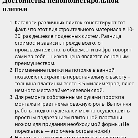
Достоинства пенополистирольной
плитки
Каталоги различных плиток констатируют тот
факт, что этот вид строительного материала в 10-
30! раз дешевле подвесных систем. Разница
стоимости зависит, прежде всего, от
производителя, но, в общем, эти цифры говорят
сами за себя – низкая цена является основным
преимуществом.
Применение плитки на потолке в ванной
позволяет сохранять первоначальную высоту –
толщина пластинки всего 3-5 миллиметров, плюс
немного места займет клеевой слой.
Для ремонта собственными руками простота
монтажа играет немаловажную роль. Выполняя
работы, подгонку деталей можно осуществлять
простым подрезанием плиточной пластины
ножом для придания необходимой формы. (Не
порежьтесь — это очень острые ножи!)
Несомненным плюсом материала является то,