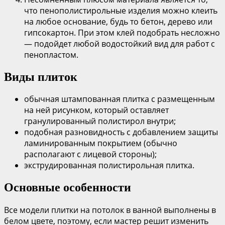
что пенополистирольные изделия можно клеить
на любое основание, будь то бетон, дерево или
гипсокартон. При этом клей подобрать несложно
— подойдет любой водостойкий вид для работ с
пенопластом.
Виды плиток
обычная штампованная плитка с размещенным
на ней рисунком, который оставляет
гранулированный полистирол внутри;
подобная разновидность с добавлением защиты
ламинированным покрытием (обычно
располагают с лицевой стороны);
экструдированная полистирольная плитка.
Основные особенности
Все модели плитки на потолок в ванной выполнены в
белом цвете, поэтому, если мастер решит изменить