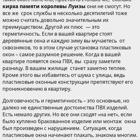
кирха памяти королевы Луизы
они не смогут. Но
все же срок службы в несколько десятилетий тоже
можно считать довольно значительным их
преимуществом. Другой их плюс — это
герметичность. Если в вашей квартире стоят
деревянные окна и каждую зиму вы мучаетесь от
сквозняков, то в этом случае установка пластиковых
окон – самое разумное решение. Когда в вашей
квартире появятся окна ПВХ, вы сразу заметите
разницу. В вашем жилище станет заметно теплее.
Кроме этого вы избавитесь от шума с улицы, ведь
пластиковые оконные конструкции препятствуют его
проникновению в квартиру.
Долговечность и герметичность – это основные, но
далеко не единственные достоинства ПВХ изделий.
Есть немало других. Но все они сходят «на нет», если
было куплено бракованное изделие или монтаж окна
был произведен с нарушением. Ситуация, когда
пластиковые окна начинают плакать, знакома многим.