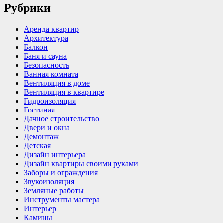
Рубрики
Аренда квартир
Архитектура
Балкон
Баня и сауна
Безопасность
Ванная комната
Вентиляция в доме
Вентиляция в квартире
Гидроизоляция
Гостиная
Дачное строительство
Двери и окна
Демонтаж
Детская
Дизайн интерьера
Дизайн квартиры своими руками
Заборы и ограждения
Звукоизоляция
Земляные работы
Инструменты мастера
Интерьер
Камины