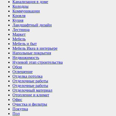
Канализация в доме
Колодцы
Коммуникации
Кровля
Кухня
Ландшафтный дизайн
Лестница
Маркет
Мебель
Мебель и быт
Мебель Икеа в интерьере
Напольные покрытия
Недвижимость
Нулевой этап строительства
Обои
Освещение
Отделка потолка
Отделочные работы
Отделочные работы
Отделочный материал
Отопление и климат
Офис
Очистка и фильтры
Покупка
Пол