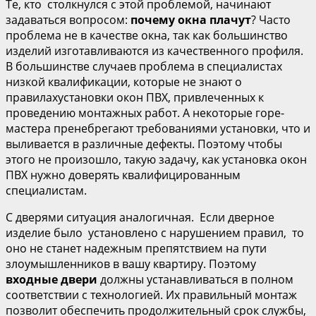
Те, кто столкнулся с этой проблемой, начинают
задаваться вопросом:
почему окна плачут
? Часто
проблема не в качестве окна, так как большинство
изделий изготавливаются из качественного профиля.
В большинстве случаев проблема в специалистах
низкой квалификации, которые не знают о
правилахустановки окон ПВХ, привлеченных к
проведению монтажных работ. А некоторые горе-
мастера пренебрегают требованиями установки, что и
выливается в различные дефекты. Поэтому чтобы
этого не произошло, такую задачу, как установка окон
ПВХ нужно доверять квалифицированным
специалистам.
С дверями ситуация аналогичная. Если дверное
изделие было установлено с нарушением правил, то
оно не станет надежным препятствием на пути
злоумышленников в вашу квартиру. Поэтому
входные двери
должны устанавливаться в полном
соответствии с технологией. Их правильный монтаж
позволит обеспечить продолжительный срок службы,