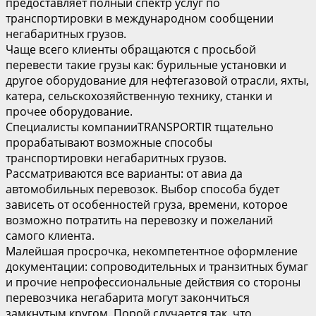
предоставляет полный спектр услуг по
транспортировки в международном сообщении
негабаритных грузов.
Чаще всего клиенты обращаются с просьбой
перевести такие грузы как: бурильные установки и
другое оборудование для нефтегазовой отрасли, яхты,
катера, сельскохозяйственную технику, станки и
прочее оборудование.
Специалисты компанииTRANSPORTIR тщательно
прорабатывают возможные способы
транспортировки негабаритных грузов.
Рассматриваются все варианты: от авиа да
автомобильных перевозок. Выбор способа будет
зависеть от особенностей груза, времени, которое
возможно потратить на перевозку и пожеланий
самого клиента.
Малейшая просрочка, некомпетентное оформление
документации: сопроводительных и транзитных бумаг
и прочие непрофессиональные действия со стороны
перевозчика негабарита могут закончиться
замкнутым кругом. Порой случается так, что