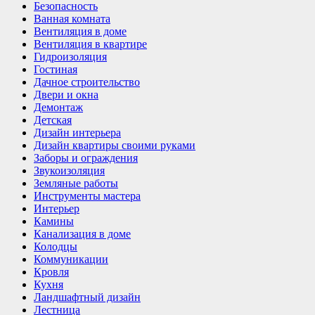
Безопасность
Ванная комната
Вентиляция в доме
Вентиляция в квартире
Гидроизоляция
Гостиная
Дачное строительство
Двери и окна
Демонтаж
Детская
Дизайн интерьера
Дизайн квартиры своими руками
Заборы и ограждения
Звукоизоляция
Земляные работы
Инструменты мастера
Интерьер
Камины
Канализация в доме
Колодцы
Коммуникации
Кровля
Кухня
Ландшафтный дизайн
Лестница