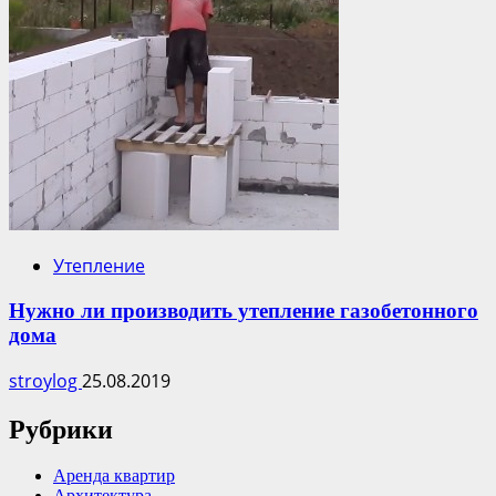
Утепление
Нужно ли производить утепление газобетонного
дома
stroylog
25.08.2019
Рубрики
Аренда квартир
Архитектура