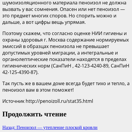
шумоизоляционного материала пеноизол не должна
вызвать у вас сомнения. Опасен или нет пеноизол —
это предмет многих споров. Но спорить можно и
дальше, а вот цифры вещь упрямая.
Поэтому скажем, что согласно оценке НИИ гигиены и
охраны здоровья г. Москва содержание нормируемых
эмиссий в образцах пеноизола не превышает
допустимых уровней миграции, а интегральные и
органолептические показатели находятся в пределах
гигиенических норм (СанПиН , 42-123-4240-89, СанПиН
42-125-4390-87).
Так пусть же в вашем доме всегда будет тихо и тепло, а
пеноизол вам в этом поможет!
Источник http://penoizoll.ru/stat35.html
Продолжить чтение
Назад:
Пеноизол — утепление плоской кровли