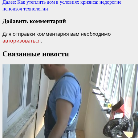
Далее:
Как утеплить дом в условиях кризиса: недорогие
пеноизол технологии
Добавить комментарий
Для отправки комментария вам необходимо
авторизоваться
.
Связанные новости