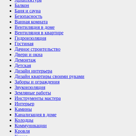
Балкон
Баня и сауна
Безопасность
Ванная комната
Вентиляция в доме
Вентиляция в квартире
Гидроизоляция
Гостиная
Дачное строительство
Двери и окна
Демонтаж
Детская
Дизайн интерьера
Дизайн квартиры своими руками
Заборы и ограждения
Звукоизоляция
Земляные работы
Инструменты мастера
Интерьер
Камины
Канализация в доме
Колодцы
Коммуникации
Кровля