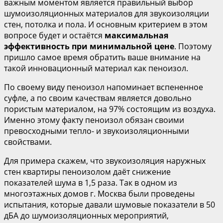
важным моментом является правильный выбор
шумоизоляционных материалов для звукоизоляции
стен, потолка и пола. И основным критерием в этом
вопросе будет и остаётся
максимальная
эффективность при минимальной цене
. Поэтому
пришло самое время обратить ваше внимание на
такой инновационный материал как пеноизол.
По своему виду пеноизол напоминает вспененное
суфле, а по своим качествам является довольно
пористым материалом, на 97% состоящим из воздуха.
Именно этому факту пеноизол обязан своими
превосходными тепло- и звукоизоляционными
свойствами.
Для примера скажем, что звукоизоляция наружных
стен квартиры пеноизолом даёт снижение
показателей шума в 1,5 раза. Так в одном из
многоэтажных домов г. Москва были проведены
испытания, которые давали шумовые показатели в 50
дБА до шумоизоляционных мероприятий,