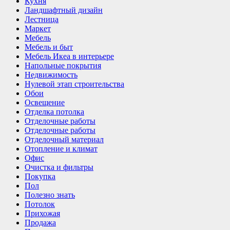
Кухня
Ландшафтный дизайн
Лестница
Маркет
Мебель
Мебель и быт
Мебель Икеа в интерьере
Напольные покрытия
Недвижимость
Нулевой этап строительства
Обои
Освещение
Отделка потолка
Отделочные работы
Отделочные работы
Отделочный материал
Отопление и климат
Офис
Очистка и фильтры
Покупка
Пол
Полезно знать
Потолок
Прихожая
Продажа