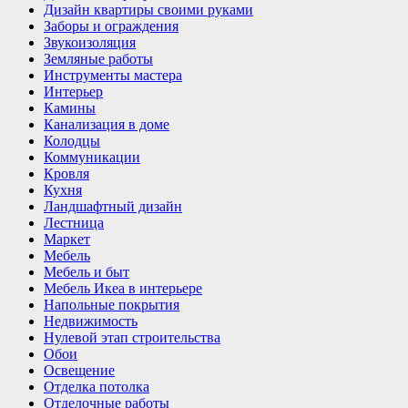
Дизайн квартиры своими руками
Заборы и ограждения
Звукоизоляция
Земляные работы
Инструменты мастера
Интерьер
Камины
Канализация в доме
Колодцы
Коммуникации
Кровля
Кухня
Ландшафтный дизайн
Лестница
Маркет
Мебель
Мебель и быт
Мебель Икеа в интерьере
Напольные покрытия
Недвижимость
Нулевой этап строительства
Обои
Освещение
Отделка потолка
Отделочные работы