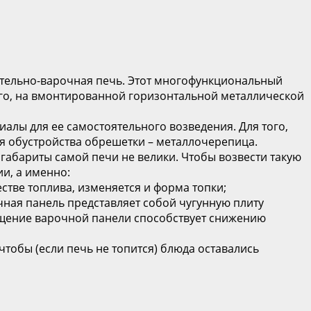
пительно-варочная печь. Этот многофункциональный
ого, на вмонтированной горизонтальной металлической
алы для ее самостоятельного возведения. Для того,
ля обустройства обрешетки – металлочерепица.
бариты самой печи не велики. Чтобы возвести такую
и, а именно:
естве топлива, изменяется и форма топки;
чная панель представляет собой чугунную плиту
ещение варочной панели способствует снижению
тобы (если печь не топится) блюда оставались