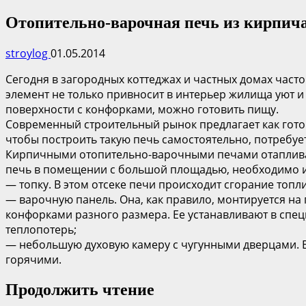
Отопительно-варочная печь из кирпича
stroylog
01.05.2014
Сегодня в загородных коттеджах и частных домах част
элемент не только привносит в интерьер жилища уют 
поверхности с конфорками, можно готовить пищу.
Современный строительный рынок предлагает как готов
чтобы построить такую печь самостоятельно, потребуе
Кирпичными отопительно-варочными печами отапливаю
печь в помещении с большой площадью, необходимо и
— топку. В этом отсеке печи происходит сгорание топли
— варочную панель. Она, как правило, монтируется на
конфорками разного размера. Ее устанавливают в спе
теплопотерь;
— небольшую духовую камеру с чугунными дверцами. Ее
горячими.
Продолжить чтение