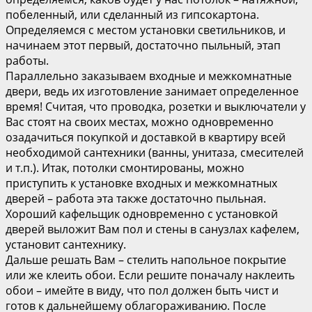
побеленный, или сделанный из гипсокартона.
Определяемся с местом установки светильников, и
начинаем этот первый, достаточно пыльный, этап
работы.
Параллельно заказываем входные и межкомнатные
двери, ведь их изготовление занимает определенное
время! Считая, что проводка, розетки и выключатели у
Вас стоят на своих местах, можно одновременно
озадачиться покупкой и доставкой в квартиру всей
необходимой сантехники (ванны, унитаза, смесителей
и т.п.). Итак, потолки смонтированы, можно
приступить к установке входных и межкомнатных
дверей – работа эта также достаточно пыльная.
Хороший кафельщик одновременно с установкой
дверей выложит Вам пол и стены в санузлах кафелем,
установит сантехнику.
Дальше решать Вам – стелить напольное покрытие
или же клеить обои. Если решите поначалу наклеить
обои – имейте в виду, что пол должен быть чист и
готов к дальнейшему облагораживанию. После