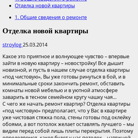
Отделка новой квартиры
1. Общие сведения о ремонте
Отделка новой квартиры
stroylog
25.03.2014
Какое это приятное и волнующее чувство – впервые
зайти в новую квартиру – новостройку! Все дышит
новизной, и пусть в нашем случае отделка квартиры
«под чистовую», Вы уже готовы ринуться в бой, и в
минимальные сроки закончить ремонт, обставить
комнаты новой мебелью и в уютной атмосфере
заварить в тесном семейном кругу чашку чая…
С чего же начать ремонт квартир? Отделка квартиры
«под чистовую» предполагает, что у Вас в квартире
уже чистовая стяжка пола, стены готовы под оклейку
обоями, а вот потолок желает оставлять лучшего – мы
видим перед собой лишь плиты перекрытия. Поэтому
определяемся, каков будет у нас потолок – натяжной,