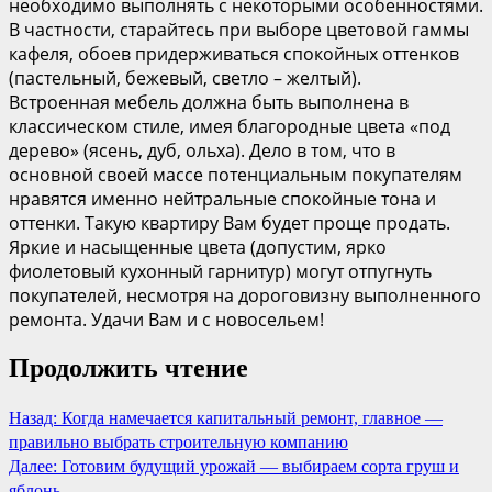
необходимо выполнять с некоторыми особенностями.
В частности, старайтесь при выборе цветовой гаммы
кафеля, обоев придерживаться спокойных оттенков
(пастельный, бежевый, светло – желтый).
Встроенная мебель должна быть выполнена в
классическом стиле, имея благородные цвета «под
дерево» (ясень, дуб, ольха). Дело в том, что в
основной своей массе потенциальным покупателям
нравятся именно нейтральные спокойные тона и
оттенки. Такую квартиру Вам будет проще продать.
Яркие и насыщенные цвета (допустим, ярко
фиолетовый кухонный гарнитур) могут отпугнуть
покупателей, несмотря на дороговизну выполненного
ремонта. Удачи Вам и с новосельем!
Продолжить чтение
Назад:
Когда намечается капитальный ремонт, главное —
правильно выбрать строительную компанию
Далее:
Готовим будущий урожай — выбираем сорта груш и
яблонь