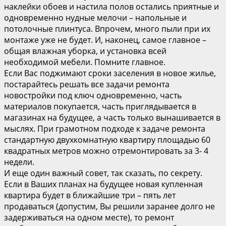
наклейки обоев и настила полов остались приятные и
одновременно нудные мелочи – напольные и
потолочные плинтуса. Впрочем, много пыли при их
монтаже уже не будет. И, наконец, самое главное –
общая влажная уборка, и установка всей
необходимой мебели. Помните главное.
Если Вас поджимают сроки заселения в новое жилье,
постарайтесь решать все задачи ремонта
новостройки под ключ одновременно, часть
материалов покупается, часть приглядывается в
магазинах на будущее, а часть только вынашивается в
мыслях. При грамотном подходе к задаче ремонта
стандартную двухкомнатную квартиру площадью 60
квадратных метров можно отремонтировать за 3- 4
недели.
И еще один важный совет, так сказать, по секрету.
Если в Ваших планах на будущее новая купленная
квартира будет в ближайшие три – пять лет
продаваться (допустим, Вы решили заранее долго не
задерживаться на одном месте), то ремонт