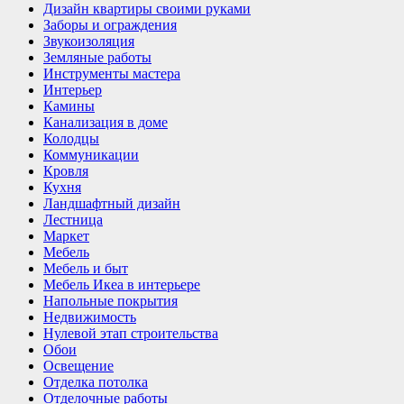
Дизайн квартиры своими руками
Заборы и ограждения
Звукоизоляция
Земляные работы
Инструменты мастера
Интерьер
Камины
Канализация в доме
Колодцы
Коммуникации
Кровля
Кухня
Ландшафтный дизайн
Лестница
Маркет
Мебель
Мебель и быт
Мебель Икеа в интерьере
Напольные покрытия
Недвижимость
Нулевой этап строительства
Обои
Освещение
Отделка потолка
Отделочные работы