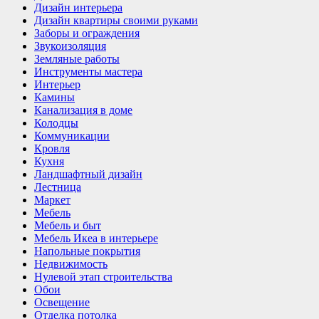
Дизайн интерьера
Дизайн квартиры своими руками
Заборы и ограждения
Звукоизоляция
Земляные работы
Инструменты мастера
Интерьер
Камины
Канализация в доме
Колодцы
Коммуникации
Кровля
Кухня
Ландшафтный дизайн
Лестница
Маркет
Мебель
Мебель и быт
Мебель Икеа в интерьере
Напольные покрытия
Недвижимость
Нулевой этап строительства
Обои
Освещение
Отделка потолка