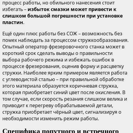
процесс работы, но обильного нанесения стоит
избегать –
избыток смазки может привести к
слишком большой погрешности при установке
пластин
.
Ещё один плюс работы без СОЖ – возможность без
помех наблюдать за процессом стружкообразования.
Опытный оператор фрезеровочного станка может в
короткий срок сделать выводы о правильности
выбора рабочего режима и избежать ошибок в
процессе фрезерования, оценив форму и расцветку
стружки. Наиболее ярким примером является работа
с углеводистой сталью – при правильной обработке
этого материала образуется коричневая стружка,
которая приобретает синий цвет после окисления. В
том случае, если скорость резания слишком велика и
приводит к перегреву обрабатываемой детали,
стружка приобретает чёрный цвет, сигнализируя о
необходимости изменить режим работы.
Специфика попутного и встречного