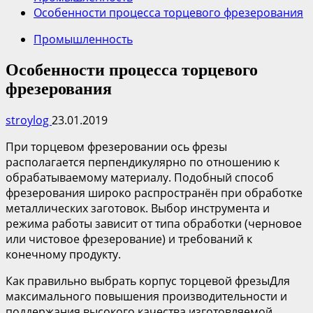
Особенности процесса торцевого фрезерования
Промышленность
Особенности процесса торцевого
фрезерования
stroylog
23.01.2019
При торцевом фрезеровании ось фрезы
располагается перпендикулярно по отношению к
обрабатываемому материалу. Подобный способ
фрезерования широко распространён при обработке
металлических заготовок. Выбор инструмента и
режима работы зависит от типа обработки (черновое
или чистовое фрезерование) и требований к
конечному продукту.
Как правильно выбрать корпус торцевой фрезыДля
максимального повышения производительности и
поддержания высокого качества изготовляемой