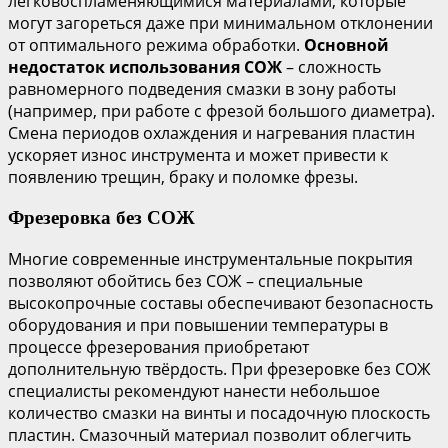
легковоспламеняющимися материалами, которые
могут загореться даже при минимальном отклонении
от оптимального режима обработки.
Основной
недостаток использования СОЖ
– сложность
равномерного подведения смазки в зону работы
(например, при работе с фрезой большого диаметра).
Смена периодов охлаждения и нагревания пластин
ускоряет износ инструмента и может привести к
появлению трещин, браку и поломке фрезы.
Фрезеровка без СОЖ
Многие современные инструментальные покрытия
позволяют обойтись без СОЖ – специальные
высокопрочные составы обеспечивают безопасность
оборудования и при повышении температуры в
процессе фрезерования приобретают
дополнительную твёрдость. При фрезеровке без СОЖ
специалисты рекомендуют нанести небольшое
количество смазки на винты и посадочную плоскость
пластин. Смазочный материал позволит облегчить