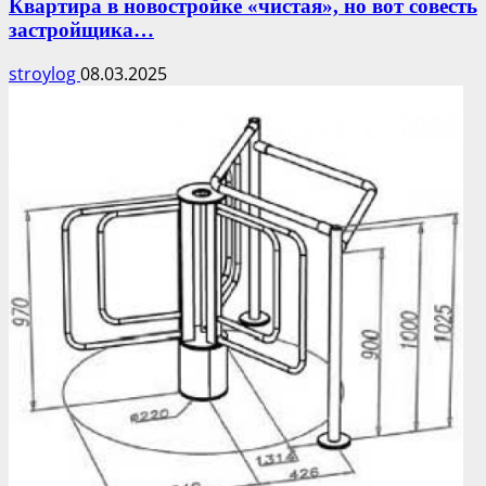
Квартира в новостройке «чистая», но вот совесть
застройщика…
stroylog
08.03.2025