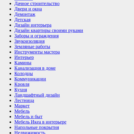
Дачное строительство
Двери и окна
Демонтаж
Детская
Дизайн интерьера
Дизайн квартиры своими руками
Заборы и ограждения
Звукоизоляция
Земляные работы
Инструменты мастера
Интерьер
Камины
Канализация в доме
Колодцы
Коммуникации
Кровля
Кухня
Ландшафтный дизайн
Лестница
Маркет
Мебель
Мебель и быт
Мебель Икеа в интерьере
Напольные покрытия
Недвижимость