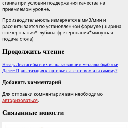
станка при условии поддержания качества на
приемлемом уровне.
Производительность измеряется в мм3/мин и
рассчитывается по установленной формуле (ширина
фрезерования*глубина фрезерования*минутная
подача стола).
Продолжить чтение
Назад:
Листогибы и их использование в металлообработке
Далее:
Приватизация квартиры: с агентством или самому?
Добавить комментарий
Для отправки комментария вам необходимо
авторизоваться
.
Связанные новости