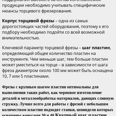
продукции необходимо учитывать специфические
нюансы торцевого фрезерования.
Корпус торцевой фрезы
– одна из самых
дорогостоящих частей оборудования, поэтому к его
подбору необходимо подойти со всей возможной
внимательностью.
Ключевой параметр торцевой фрезы –
шаг пластин
,
определяющий общее количество пластин на
инструменте. Чем меньше шаг, тем больше пластин
может уместиться на торце – в зависимости от шага
фреза диаметром около 100 мм может быть оснащена
10, 7 или 5 пластинами.
Фрезы с крупным шагом пластин оптимальны для
выполнения таких работ, как черновое изготовление
деталей и металлообработка материалов, дающих сливную
стружку. Лучше всего для работы с фрезой с небольшим
количеством пластин подходят станки, шпиндели которых
Крупный шаг пластин
оснащены конусами 30 и 40.