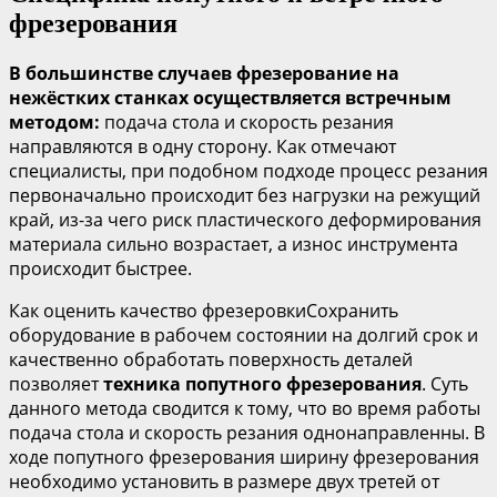
фрезерования
В большинстве случаев фрезерование на
нежёстких станках осуществляется встречным
методом:
подача стола и скорость резания
направляются в одну сторону. Как отмечают
специалисты, при подобном подходе процесс резания
первоначально происходит без нагрузки на режущий
край, из-за чего риск пластического деформирования
материала сильно возрастает, а износ инструмента
происходит быстрее.
Как оценить качество фрезеровкиСохранить
оборудование в рабочем состоянии на долгий срок и
качественно обработать поверхность деталей
позволяет
техника попутного фрезерования
. Суть
данного метода сводится к тому, что во время работы
подача стола и скорость резания однонаправленны. В
ходе попутного фрезерования ширину фрезерования
необходимо установить в размере двух третей от