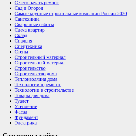
С чего начать ремонт
Сад и Огород
Самые крупные строительные компании России 2020
Сантехника
Сварочные работы
Сдача квартир
Склад
Спальня
Спецтехника
Стены
Строительный материал
Строительный материал
Строительство
Строительство дома
Теплоизоляция дома
Технологии в ремонте
Технологии в строительстве
Товары для дома
Туалет
Утепление
Фасад
Фундамент
Электрика
Страницы сайта