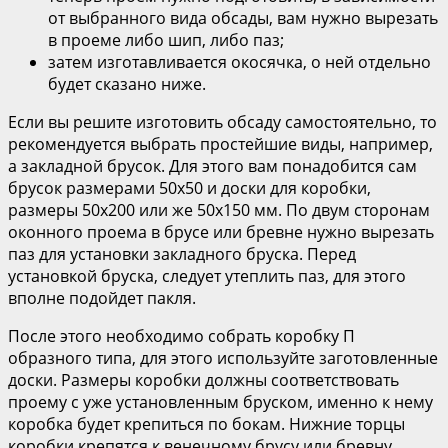
от выбранного вида обсады, вам нужно вырезать
в проеме либо шип, либо паз;
затем изготавливается окосячка, о ней отдельно
будет сказано ниже.
Если вы решите изготовить обсаду самостоятельно, то
рекомендуется выбрать простейшие виды, например,
а закладной брусок. Для этого вам понадобится сам
брусок размерами 50х50 и доски для коробки,
размеры 50х200 или же 50х150 мм. По двум сторонам
оконного проема в брусе или бревне нужно вырезать
паз для установки закладного бруска. Перед
установкой бруска, следует утеплить паз, для этого
вполне подойдет пакля.
После этого необходимо собрать коробку П
образного типа, для этого используйте заготовленные
доски. Размеры коробки должны соответствовать
проему с уже установленным бруском, именно к нему
коробка будет крепиться по бокам. Нижние торцы
коробки крепятся к венечному брусу или бревну.