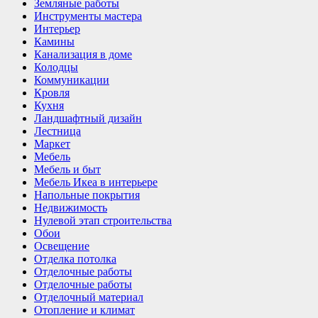
Земляные работы
Инструменты мастера
Интерьер
Камины
Канализация в доме
Колодцы
Коммуникации
Кровля
Кухня
Ландшафтный дизайн
Лестница
Маркет
Мебель
Мебель и быт
Мебель Икеа в интерьере
Напольные покрытия
Недвижимость
Нулевой этап строительства
Обои
Освещение
Отделка потолка
Отделочные работы
Отделочные работы
Отделочный материал
Отопление и климат