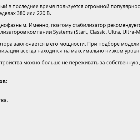
рый в последнее время пользуется огромной популярнос
делах 380 или 220 В.
однофазным. Именно, поэтому стабилизатор рекомендует
аторов компании Systems (Start, Classic, Ultra, Ultra-M
атора заключается в его мощности. При подборе модели
лизации всегда находится на максимально низком уровн
устройства можно больше не переживать за собственную 
ов:
ва.