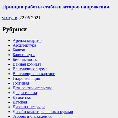
Принцип работы стабилизаторов напряжения
stroylog
22.06.2021
Рубрики
Аренда квартир
Архитектура
Балкон
Баня и сауна
Безопасность
Ванная комната
Вентиляция в доме
Вентиляция в квартире
Гидроизоляция
Гостиная
Дачное строительство
Двери и окна
Демонтаж
Детская
Дизайн интерьера
Дизайн квартиры своими руками
Заборы и ограждения