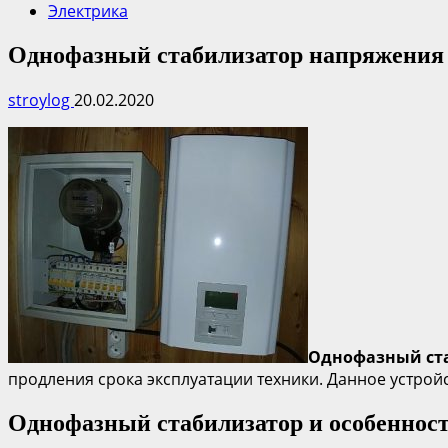
Электрика
Однофазный стабилизатор напряжения
stroylog
20.02.2020
Однофазный ст
продления срока эксплуатации техники. Данное устрой
Однофазный стабилизатор и особенност