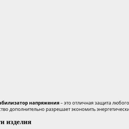
абилизатор напряжения
– это отличная защита любог
ство дополнительно разрешает экономить энергетически
и изделия