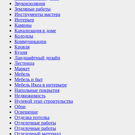
Звукоизоляция
Земляные работы
Инструменты мастера
Интерьер
Камины
Канализация в доме
Колодцы
Коммуникации
Кровля
Кухня
Ландшафтный дизайн
Лестница
Маркет
Мебель
Мебель и быт
Мебель Икеа в интерьере
Напольные покрытия
Недвижимость
Нулевой этап строительства
Обои
Освещение
Отделка потолка
Отделочные работы
Отделочные работы
Отделочный материал