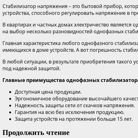
Стабилизатор напряжения – это бытовой прибор, кото
устройства, способного регулировать напряжение в пре
В квартирах и частных домах электричество является 
на выбор несколько разновидностей однофазных стабилиз
Главная характеристика любого однофазного стабилиз
имеющихся в доме устройств. А вот погрешность стаби
В любой ситуации, в результате приобретения такого 
под надежной защитой.
Главные преимущества однофазных стабилизатор
Доступная цена продукции.
Эргономичное оборудование высочайшего качест
Надежность защиты сети от скачков напряжения.
Гарантия на всю без исключения продукцию.
Защита устройств на протяжении больше 15 лет.
Продолжить чтение