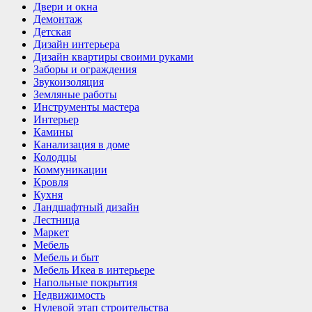
Двери и окна
Демонтаж
Детская
Дизайн интерьера
Дизайн квартиры своими руками
Заборы и ограждения
Звукоизоляция
Земляные работы
Инструменты мастера
Интерьер
Камины
Канализация в доме
Колодцы
Коммуникации
Кровля
Кухня
Ландшафтный дизайн
Лестница
Маркет
Мебель
Мебель и быт
Мебель Икеа в интерьере
Напольные покрытия
Недвижимость
Нулевой этап строительства