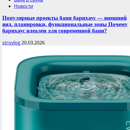
Новости
Популярные проекты бани барнхаус — внешний
вид, планировки, функциональные зоны Почему
барнхаус идеален для современной бани?
stroylog
20.03.2026