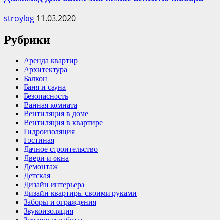
stroylog
11.03.2020
Рубрики
Аренда квартир
Архитектура
Балкон
Баня и сауна
Безопасность
Ванная комната
Вентиляция в доме
Вентиляция в квартире
Гидроизоляция
Гостиная
Дачное строительство
Двери и окна
Демонтаж
Детская
Дизайн интерьера
Дизайн квартиры своими руками
Заборы и ограждения
Звукоизоляция
Земляные работы