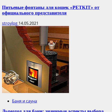
Питьевые фонтаны для кошек «PETKIT» от
официального представителя
stroylog
14.05.2021
Баня и сауна
Дымоход для бани: значимые аспекты выбора