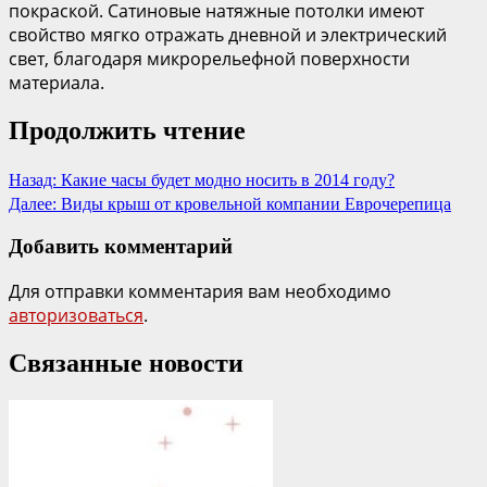
покраской. Сатиновые натяжные потолки имеют
свойство мягко отражать дневной и электрический
свет, благодаря микрорельефной поверхности
материала.
Продолжить чтение
Назад:
Какие часы будет модно носить в 2014 году?
Далее:
Виды крыш от кровельной компании Еврочерепица
Добавить комментарий
Для отправки комментария вам необходимо
авторизоваться
.
Связанные новости