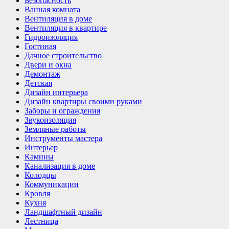
Безопасность
Ванная комната
Вентиляция в доме
Вентиляция в квартире
Гидроизоляция
Гостиная
Дачное строительство
Двери и окна
Демонтаж
Детская
Дизайн интерьера
Дизайн квартиры своими руками
Заборы и ограждения
Звукоизоляция
Земляные работы
Инструменты мастера
Интерьер
Камины
Канализация в доме
Колодцы
Коммуникации
Кровля
Кухня
Ландшафтный дизайн
Лестница