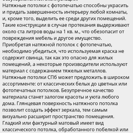
Натяжные потолки с фотопечатью способны украсить
и придать завершенность интерьеру любой комнаты,
и, кроме того, выделить ее среди других помещений.
Такие конструкции в случае протекания выдерживают
около ста литров воды на 1 кв. м., что обезопасит от
повреждения мебель и другое имущество.
Приобретая натяжной потолок с фотопечатью,
необходимо убедиться, что используемая краска не
содержит свинца, так как это опасно для жилых
помещений, а некоторые производители используют
материал с содержанием тяжелых металлов.
Натяжные потолки СПб может предложить в широком
ассортименте: от классических белых до цветных или
фотопечатных потолков. Безупречное качество
материала станет залогом красоты и уюта любого
дома. Глянцевая поверхность натяжного потолка
позволит создать эффект зеркала, тем самым
визуально расширит пространство помещения.
Гладкий или фактурный матовый имеет вид
классического потолка, обработанного побелкой или