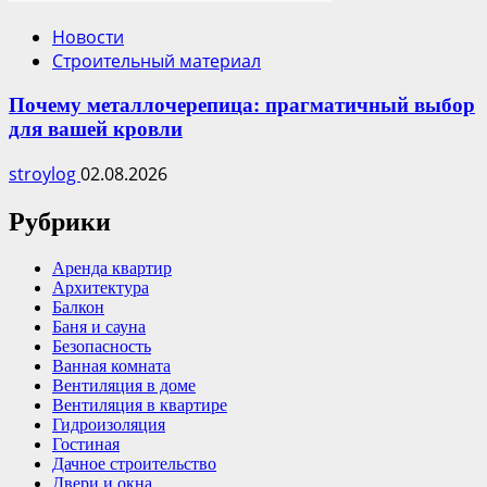
Новости
Строительный материал
Почему металлочерепица: прагматичный выбор
для вашей кровли
stroylog
02.08.2026
Рубрики
Аренда квартир
Архитектура
Балкон
Баня и сауна
Безопасность
Ванная комната
Вентиляция в доме
Вентиляция в квартире
Гидроизоляция
Гостиная
Дачное строительство
Двери и окна