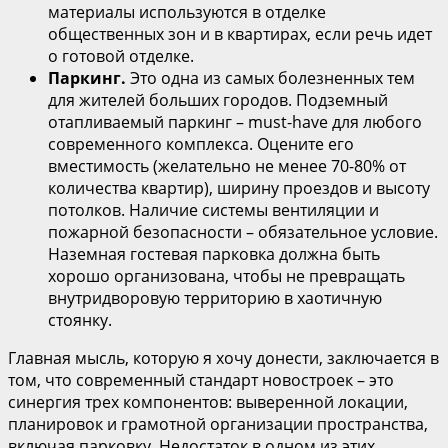
материалы используются в отделке
общественных зон и в квартирах, если речь идет
о готовой отделке.
Паркинг.
Это одна из самых болезненных тем
для жителей больших городов. Подземный
отапливаемый паркинг – must-have для любого
современного комплекса. Оцените его
вместимость (желательно не менее 70-80% от
количества квартир), ширину проездов и высоту
потолков. Наличие системы вентиляции и
пожарной безопасности – обязательное условие.
Наземная гостевая парковка должна быть
хорошо организована, чтобы не превращать
внутридворовую территорию в хаотичную
стоянку.
Главная мысль, которую я хочу донести, заключается в
том, что современный стандарт новостроек – это
синергия трех компонентов: выверенной локации,
планировок и грамотной организации пространства,
включая парковку. Недостаток в одном из этих