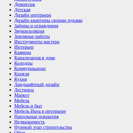
Демонтаж
Детская
Дизайн интерьера
Дизайн квартиры своими руками
Заборы и ограждения
Звукоизоляция
Земляные работы
Инструменты мастера
Интерьер
Камины
Канализация в доме
Колодцы
Коммуникации
Кровля
Кухня
Ландшафтный дизайн
Лестница
Маркет
Мебель
Мебель и быт
Мебель Икеа в интерьере
Напольные покрытия
Недвижимость
Нулевой этап строительства
Обои