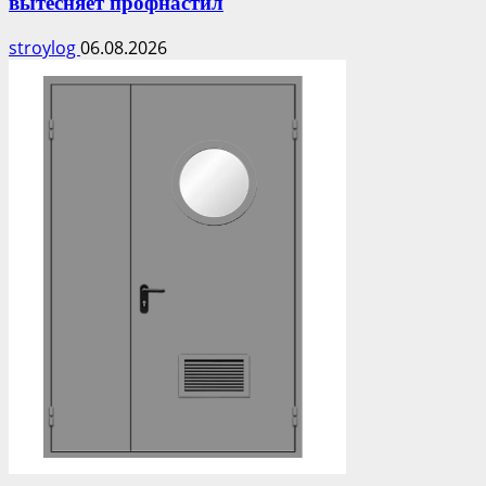
вытесняет профнастил
stroylog
06.08.2026