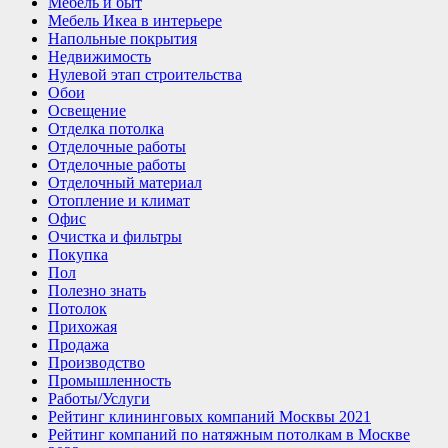
Мебель и быт
Мебель Икеа в интерьере
Напольные покрытия
Недвижимость
Нулевой этап строительства
Обои
Освещение
Отделка потолка
Отделочные работы
Отделочные работы
Отделочный материал
Отопление и климат
Офис
Очистка и фильтры
Покупка
Пол
Полезно знать
Потолок
Прихожая
Продажа
Производство
Промышленность
Работы/Услуги
Рейтинг клининговых компаний Москвы 2021
Рейтинг компаний по натяжным потолкам в Москве