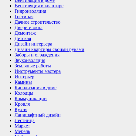
Вентиляция в доме
Вентиляция в квартире
Гидроизоляция
Гостиная
Дачное строительство
Двери и окна
Демонтаж
Детская
Дизайн интерьера
Дизайн квартиры своими руками
Заборы и ограждения
Звукоизоляция
Земляные работы
Инструменты мастера
Интерьер
Камины
Канализация в доме
Колодцы
Коммуникации
Кровля
Кухня
Ландшафтный дизайн
Лестница
Маркет
Мебель