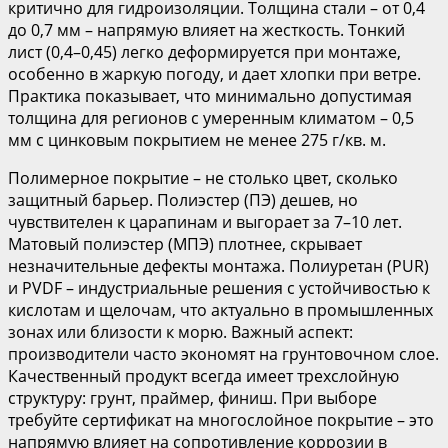
критично для гидроизоляции. Толщина стали – от 0,4
до 0,7 мм – напрямую влияет на жесткость. Тонкий
лист (0,4–0,45) легко деформируется при монтаже,
особенно в жаркую погоду, и дает хлопки при ветре.
Практика показывает, что минимально допустимая
толщина для регионов с умеренным климатом – 0,5
мм с цинковым покрытием не менее 275 г/кв. м.
Полимерное покрытие – не столько цвет, сколько
защитный барьер. Полиэстер (ПЭ) дешев, но
чувствителен к царапинам и выгорает за 7–10 лет.
Матовый полиэстер (МПЭ) плотнее, скрывает
незначительные дефекты монтажа. Полиуретан (PUR)
и PVDF – индустриальные решения с устойчивостью к
кислотам и щелочам, что актуально в промышленных
зонах или близости к морю. Важный аспект:
производители часто экономят на грунтовочном слое.
Качественный продукт всегда имеет трехслойную
структуру: грунт, праймер, финиш. При выборе
требуйте сертификат на многослойное покрытие – это
напрямую влияет на сопротивление коррозии в