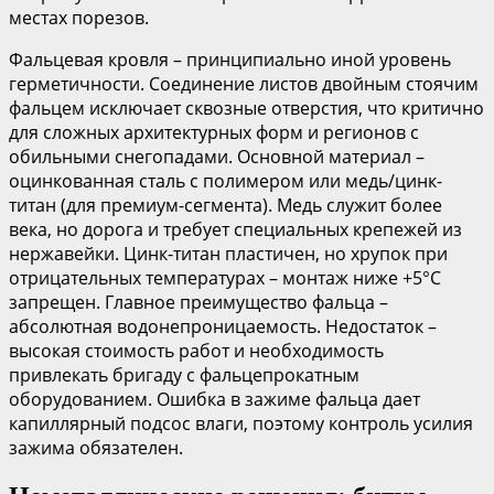
местах порезов.
Фальцевая кровля – принципиально иной уровень
герметичности. Соединение листов двойным стоячим
фальцем исключает сквозные отверстия, что критично
для сложных архитектурных форм и регионов с
обильными снегопадами. Основной материал –
оцинкованная сталь с полимером или медь/цинк-
титан (для премиум-сегмента). Медь служит более
века, но дорога и требует специальных крепежей из
нержавейки. Цинк-титан пластичен, но хрупок при
отрицательных температурах – монтаж ниже +5°C
запрещен. Главное преимущество фальца –
абсолютная водонепроницаемость. Недостаток –
высокая стоимость работ и необходимость
привлекать бригаду с фальцепрокатным
оборудованием. Ошибка в зажиме фальца дает
капиллярный подсос влаги, поэтому контроль усилия
зажима обязателен.