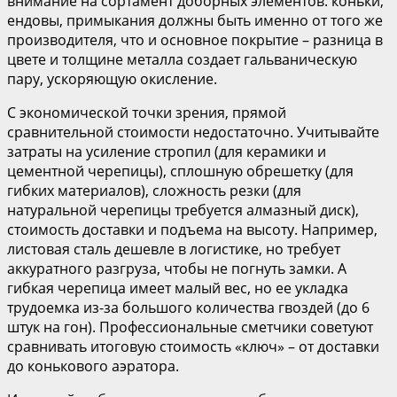
внимание на сортамент доборных элементов: коньки,
ендовы, примыкания должны быть именно от того же
производителя, что и основное покрытие – разница в
цвете и толщине металла создает гальваническую
пару, ускоряющую окисление.
С экономической точки зрения, прямой
сравнительной стоимости недостаточно. Учитывайте
затраты на усиление стропил (для керамики и
цементной черепицы), сплошную обрешетку (для
гибких материалов), сложность резки (для
натуральной черепицы требуется алмазный диск),
стоимость доставки и подъема на высоту. Например,
листовая сталь дешевле в логистике, но требует
аккуратного разгруза, чтобы не погнуть замки. А
гибкая черепица имеет малый вес, но ее укладка
трудоемка из-за большого количества гвоздей (до 6
штук на гон). Профессиональные сметчики советуют
сравнивать итоговую стоимость «ключ» – от доставки
до конькового аэратора.