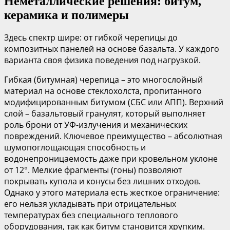
Неметаллические решения: битум,
керамика и полимеры
Здесь спектр шире: от гибкой черепицы до
композитных панелей на основе базальта. У каждого
варианта своя физика поведения под нагрузкой.
Гибкая (битумная) черепица – это многослойный
материал на основе стеклохолста, пропитанного
модифицированным битумом (СБС или АПП). Верхний
слой – базальтовый гранулят, который выполняет
роль брони от УФ-излучения и механических
повреждений. Ключевое преимущество – абсолютная
шумопоглощающая способность и
водонепроницаемость даже при кровельном уклоне
от 12°. Мелкие фрагменты (гоны) позволяют
покрывать купола и конусы без лишних отходов.
Однако у этого материала есть жесткое ограничение:
его нельзя укладывать при отрицательных
температурах без специального теплового
оборудования, так как битум становится хрупким.