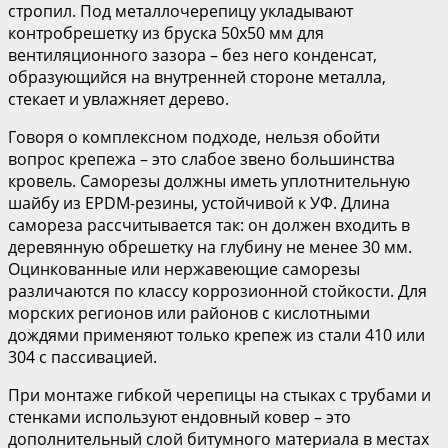
стропил. Под металлочерепицу укладывают
контробрешетку из бруска 50х50 мм для
вентиляционного зазора – без него конденсат,
образующийся на внутренней стороне металла,
стекает и увлажняет дерево.
Говоря о комплексном подходе, нельзя обойти
вопрос крепежа – это слабое звено большинства
кровель. Саморезы должны иметь уплотнительную
шайбу из EPDM-резины, устойчивой к УФ. Длина
самореза рассчитывается так: он должен входить в
деревянную обрешетку на глубину не менее 30 мм.
Оцинкованные или нержавеющие саморезы
различаются по классу коррозионной стойкости. Для
морских регионов или районов с кислотными
дождями применяют только крепеж из стали 410 или
304 с пассивацией.
При монтаже гибкой черепицы на стыках с трубами и
стенками используют ендовный ковер – это
дополнительный слой битумного материала в местах