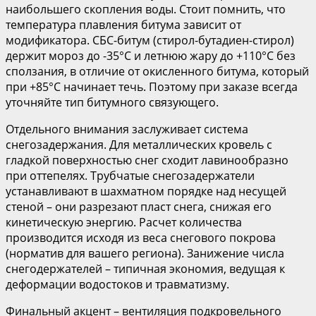
наибольшего скопления воды. Стоит помнить, что
температура плавления битума зависит от
модификатора. СБС-битум (стирол-бутадиен-стирол)
держит мороз до -35°С и летнюю жару до +110°С без
сползания, в отличие от окисленного битума, который
при +85°С начинает течь. Поэтому при заказе всегда
уточняйте тип битумного связующего.
Отдельного внимания заслуживает система
снегозадержания. Для металлических кровель с
гладкой поверхностью снег сходит лавинообразно
при оттепелях. Трубчатые снегозадержатели
устанавливают в шахматном порядке над несущей
стеной – они разрезают пласт снега, снижая его
кинетическую энергию. Расчет количества
производится исходя из веса снегового покрова
(норматив для вашего региона). Занижение числа
снегодержателей – типичная экономия, ведущая к
деформации водостоков и травматизму.
Финальный акцент – вентиляция подкровельного