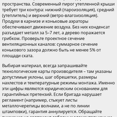
пространства. Современный пирог утепленной крыши
требует три контура: нижний (пароизоляция), средний
(утеплитель) и верхний (ветро-влагоизоляция).
Продухи в карнизе и коньковые аэраторы
обеспечивают движение воздуха. Без них конденсат
разъедает металл за 5–7 лет, а дерево поражается
грибком. Проверьте проектное сечение
вентиляционных каналов: суммарное сечение
конькового зазора должно быть не менее 5% от
площади ската.
Выбирая материал, всегда запрашивайте
технологические карты производителя – там указаны
допустимые уклоны, шаг обрешетки, размеры
нахлестов и температурные режимы монтажа. Именно
эти цифры являются юридическим основанием для
гарантийных претензий. Если бригада нарушает
регламент (например, стыкует листы
металлочерепицы волнами, а не по линии
штамповки), гарантия аннулируется. Обращайте