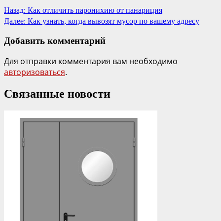
Назад:
Как отличить паронихию от панариция
Далее:
Как узнать, когда вывозят мусор по вашему адресу
Добавить комментарий
Для отправки комментария вам необходимо
авторизоваться
.
Связанные новости