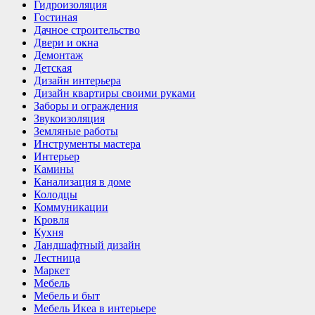
Гидроизоляция
Гостиная
Дачное строительство
Двери и окна
Демонтаж
Детская
Дизайн интерьера
Дизайн квартиры своими руками
Заборы и ограждения
Звукоизоляция
Земляные работы
Инструменты мастера
Интерьер
Камины
Канализация в доме
Колодцы
Коммуникации
Кровля
Кухня
Ландшафтный дизайн
Лестница
Маркет
Мебель
Мебель и быт
Мебель Икеа в интерьере