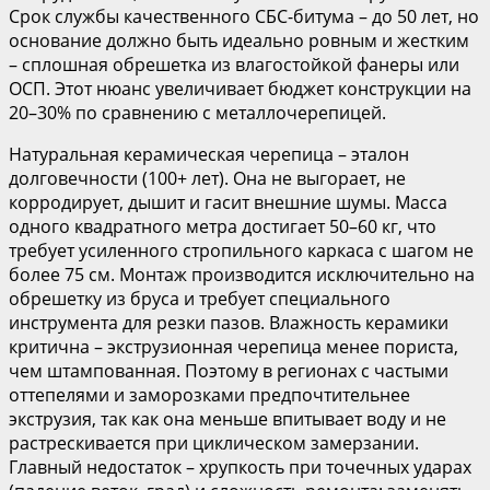
Срок службы качественного СБС-битума – до 50 лет, но
основание должно быть идеально ровным и жестким
– сплошная обрешетка из влагостойкой фанеры или
ОСП. Этот нюанс увеличивает бюджет конструкции на
20–30% по сравнению с металлочерепицей.
Натуральная керамическая черепица – эталон
долговечности (100+ лет). Она не выгорает, не
корродирует, дышит и гасит внешние шумы. Масса
одного квадратного метра достигает 50–60 кг, что
требует усиленного стропильного каркаса с шагом не
более 75 см. Монтаж производится исключительно на
обрешетку из бруса и требует специального
инструмента для резки пазов. Влажность керамики
критична – экструзионная черепица менее пориста,
чем штампованная. Поэтому в регионах с частыми
оттепелями и заморозками предпочтительнее
экструзия, так как она меньше впитывает воду и не
растрескивается при циклическом замерзании.
Главный недостаток – хрупкость при точечных ударах