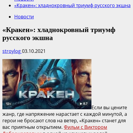
«Кракен»: хладнокровный триумф русского экшна
Новости
«Кракен»: хладнокровный триумф
русского экшна
stroylog
03.10.2021
Если вы цените
жанр, где напряжение нарастает с каждой минутой, а
герои не бросают слов на ветер, «Кракен» станет для
вас приятным открытием.
Фильм с Виктором