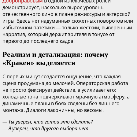
Добронравовым
в одной из ключевых ролей
демонстрирует, насколько вырос уровень
отечественного кино в плане режиссуры и актерской
игры. Здесь нет надуманных сюжетных поворотов или
избыточной патетики — только жесткий, выверенный
нарратив, который держит зрителя в тонусе от
первого до последнего кадра.
Реализм и детализация: почему
«Кракен» выделяется
С первых минут создается ощущение, что каждая
сцена продумана до мелочей. Операторская работа
не просто фиксирует действие, а усиливает его:
холодные тона подчеркивают мрачную атмосферу, а
динамичные планы в боях сведены без лишнего
монтажа. Диалоги лаконичны, но весомы.
— Ты уверен, что готов это сделать?
— Я уверен, что другого выбора нет.