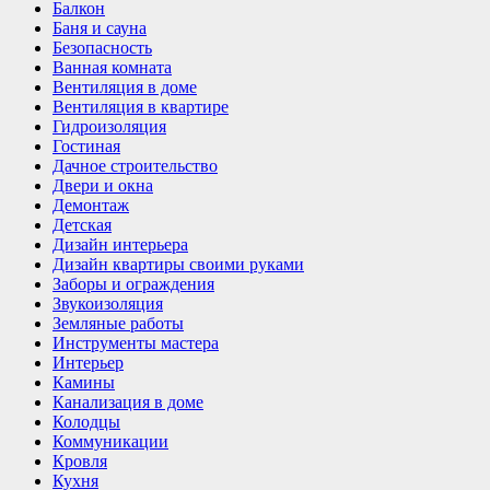
Балкон
Баня и сауна
Безопасность
Ванная комната
Вентиляция в доме
Вентиляция в квартире
Гидроизоляция
Гостиная
Дачное строительство
Двери и окна
Демонтаж
Детская
Дизайн интерьера
Дизайн квартиры своими руками
Заборы и ограждения
Звукоизоляция
Земляные работы
Инструменты мастера
Интерьер
Камины
Канализация в доме
Колодцы
Коммуникации
Кровля
Кухня