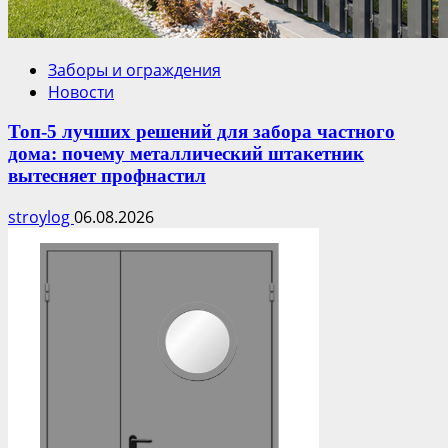
Заборы и ограждения
Новости
Топ-5 лучших решений для забора частного
дома: почему металлический штакетник
вытесняет профнастил
stroylog
06.08.2026