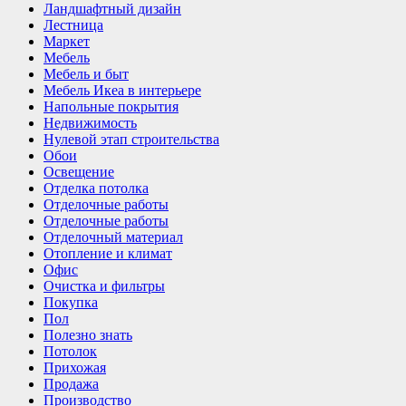
Ландшафтный дизайн
Лестница
Маркет
Мебель
Мебель и быт
Мебель Икеа в интерьере
Напольные покрытия
Недвижимость
Нулевой этап строительства
Обои
Освещение
Отделка потолка
Отделочные работы
Отделочные работы
Отделочный материал
Отопление и климат
Офис
Очистка и фильтры
Покупка
Пол
Полезно знать
Потолок
Прихожая
Продажа
Производство