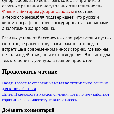
супергероев, зато есть люди, которые принимают
сложные решения и несут за них ответственность.
Фильм с Виктором Добронравовым
в составе
актерского ансамбля подтверждает, что русский
кинематограф способен конкурировать с западными
аналогами в жанре экшна.
Если вы устали от бесконечных спецэффектов и пустых
сюжетов, «Кракен» предложит вам то, что редко
встретишь в современном кино: историю, где важны
не только действия, но и их последствия. Это кино для
тех, кто ценит глубину за внешней простотой.
Продолжить чтение
Назад:
Торговые стеллажи из металла: оптимальное решение
для вашего бизнеса
Далее:
Надёжность в каждой ступени: где и почему работают
горизонтальные многоступенчатые насосы
Добавить комментарий