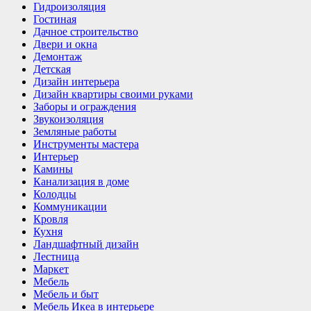
Гидроизоляция
Гостиная
Дачное строительство
Двери и окна
Демонтаж
Детская
Дизайн интерьера
Дизайн квартиры своими руками
Заборы и ограждения
Звукоизоляция
Земляные работы
Инструменты мастера
Интерьер
Камины
Канализация в доме
Колодцы
Коммуникации
Кровля
Кухня
Ландшафтный дизайн
Лестница
Маркет
Мебель
Мебель и быт
Мебель Икеа в интерьере