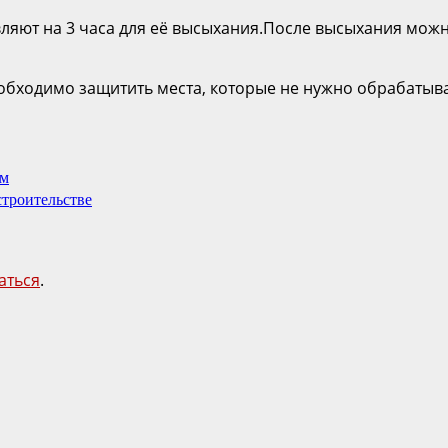
ляют на 3 часа для её высыхания.После высыхания можн
еобходимо защитить места, которые не нужно обрабатыв
ам
строительстве
аться
.