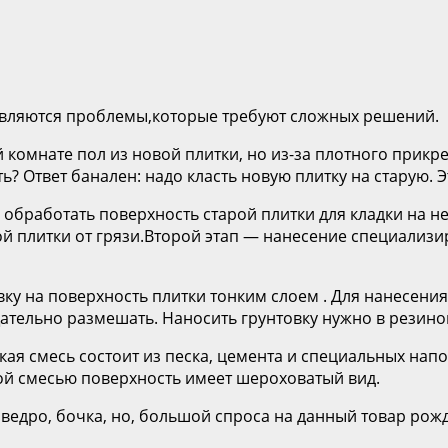
являются проблемы,которые требуют сложных решений.
комнате пол из новой плитки, но из-за плотного прикре
ь? Ответ банален: надо класть новую плитку на старую. 
бработать поверхность старой плитки для кладки на не
й плитки от грязи.Второй этап — нанесение специализи
вку на поверхность плитки тонким слоем . Для нанесени
тельно размешать. Наносить грунтовку нужно в резино
акая смесь состоит из песка, цемента и специальных на
ой смесью поверхность имеет шероховатый вид.
 ведро, бочка, но, большой спроса на данный товар ро