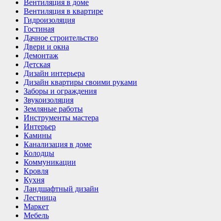
Вентиляция в доме
Вентиляция в квартире
Гидроизоляция
Гостиная
Дачное строительство
Двери и окна
Демонтаж
Детская
Дизайн интерьера
Дизайн квартиры своими руками
Заборы и ограждения
Звукоизоляция
Земляные работы
Инструменты мастера
Интерьер
Камины
Канализация в доме
Колодцы
Коммуникации
Кровля
Кухня
Ландшафтный дизайн
Лестница
Маркет
Мебель