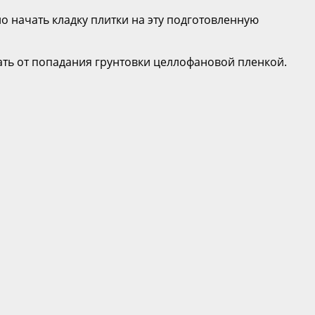
о начать кладку плитки на эту подготовленную
ать от попадания грунтовки целлофановой пленкой.