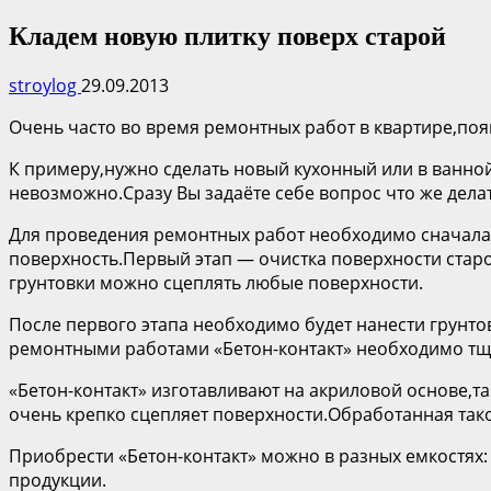
Кладем новую плитку поверх старой
stroylog
29.09.2013
Очень часто во время ремонтных работ в квартире,по
К примеру,нужно сделать новый кухонный или в ванной 
невозможно.Сразу Вы задаёте себе вопрос что же делат
Для проведения ремонтных работ необходимо сначала о
поверхность.Первый этап — очистка поверхности старо
грунтовки можно сцеплять любые поверхности.
После первого этапа необходимо будет нанести грунто
ремонтными работами «Бетон-контакт» необходимо тща
«Бетон-контакт» изготавливают на акриловой основе,т
очень крепко сцепляет поверхности.Обработанная так
Приобрести «Бетон-контакт» можно в разных емкостях:
продукции.