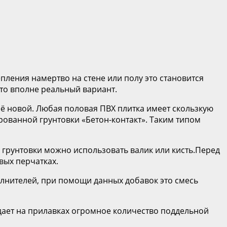
пления намертво на стене или полу это становится
Это вполне реальный вариант.
ё новой. Любая половая ПВХ плитка имеет скользкую
рованной грунтовки «Бетон-контакт». Таким типом
я грунтовки можно использовать валик или кисть.Перед
вых перчатках.
полнителей, при помощи данных добавок это смесь
ждает на прилавках огромное количество поддельной