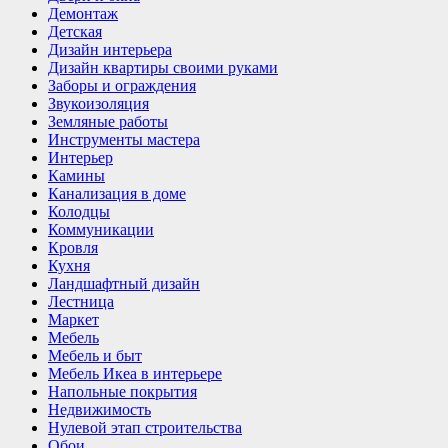
Демонтаж
Детская
Дизайн интерьера
Дизайн квартиры своими руками
Заборы и ограждения
Звукоизоляция
Земляные работы
Инструменты мастера
Интерьер
Камины
Канализация в доме
Колодцы
Коммуникации
Кровля
Кухня
Ландшафтный дизайн
Лестница
Маркет
Мебель
Мебель и быт
Мебель Икеа в интерьере
Напольные покрытия
Недвижимость
Нулевой этап строительства
Обои