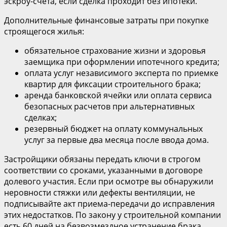
эскроу-счета, если сделка проходит без ипотеки.
Дополнительные финансовые затраты при покупке
строящегося жилья:
обязательное страхование жизни и здоровья
заемщика при оформлении ипотечного кредита;
оплата услуг независимого эксперта по приемке
квартир для фиксации строительного брака;
аренда банковской ячейки или оплата сервиса
безопасных расчетов при альтернативных
сделках;
резервный бюджет на оплату коммунальных
услуг за первые два месяца после ввода дома.
Застройщики обязаны передать ключи в строгом
соответствии со сроками, указанными в договоре
долевого участия. Если при осмотре вы обнаружили
неровности стяжки или дефекты вентиляции, не
подписывайте акт приема-передачи до исправления
этих недостатков. По закону у строительной компании
есть 60 дней на безвозмездное устранение брака.