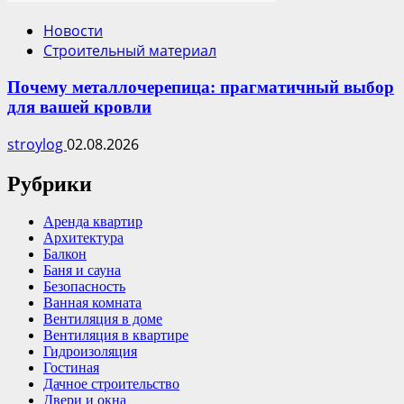
Новости
Строительный материал
Почему металлочерепица: прагматичный выбор
для вашей кровли
stroylog
02.08.2026
Рубрики
Аренда квартир
Архитектура
Балкон
Баня и сауна
Безопасность
Ванная комната
Вентиляция в доме
Вентиляция в квартире
Гидроизоляция
Гостиная
Дачное строительство
Двери и окна