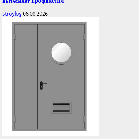
вытесняет профнастил
stroylog
06.08.2026