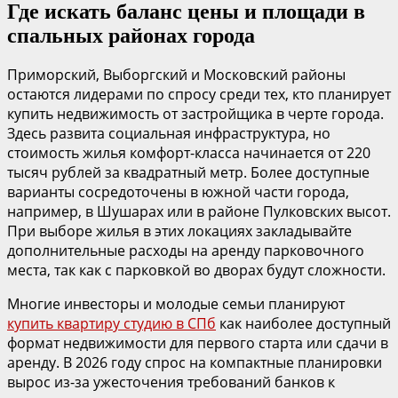
Где искать баланс цены и площади в
спальных районах города
Приморский, Выборгский и Московский районы
остаются лидерами по спросу среди тех, кто планирует
купить недвижимость от застройщика в черте города.
Здесь развита социальная инфраструктура, но
стоимость жилья комфорт-класса начинается от 220
тысяч рублей за квадратный метр. Более доступные
варианты сосредоточены в южной части города,
например, в Шушарах или в районе Пулковских высот.
При выборе жилья в этих локациях закладывайте
дополнительные расходы на аренду парковочного
места, так как с парковкой во дворах будут сложности.
Многие инвесторы и молодые семьи планируют
купить квартиру студию в СПб
как наиболее доступный
формат недвижимости для первого старта или сдачи в
аренду. В 2026 году спрос на компактные планировки
вырос из-за ужесточения требований банков к