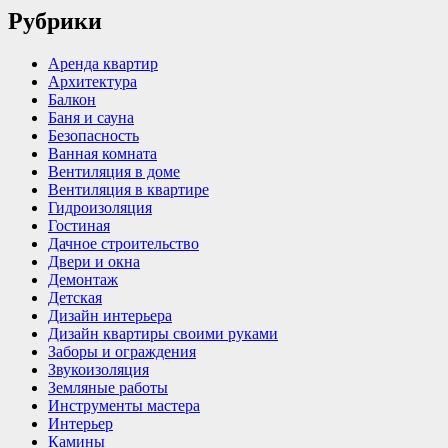
Рубрики
Аренда квартир
Архитектура
Балкон
Баня и сауна
Безопасность
Ванная комната
Вентиляция в доме
Вентиляция в квартире
Гидроизоляция
Гостиная
Дачное строительство
Двери и окна
Демонтаж
Детская
Дизайн интерьера
Дизайн квартиры своими руками
Заборы и ограждения
Звукоизоляция
Земляные работы
Инструменты мастера
Интерьер
Камины