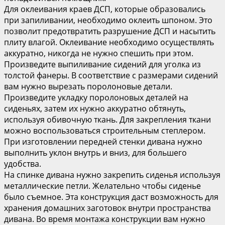
Для оклеивания краев ДСП, которые образовались
при запиливании, необходимо оклеить шпоном. Это
позволит предотвратить разрушение ДСП и насытить
плиту влагой. Оклеивание необходимо осуществлять
аккуратно, никогда не нужно спешить при этом.
Произведите выпиливание сидений для уголка из
толстой фанеры. В соответствие с размерами сидений
вам нужно вырезать поролоновые детали.
Произведите укладку поролоновых деталей на
сиденьях, затем их нужно аккуратно обтянуть,
используя обивочную ткань. Для закрепления ткани
можно воспользоваться строительным степлером.
При изготовлении передней стенки дивана нужно
выполнить уклон внутрь и вниз, для большего
удобства.
На спинке дивана нужно закрепить сиденья используя
металлические петли. Желательно чтобы сиденье
было съемное. Эта конструкция даст возможность для
хранения домашних заготовок внутри пространства
дивана. Во время монтажа конструкции вам нужно