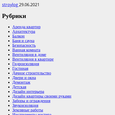
stroylog
29.06.2021
Рубрики
Аренда квартир
Архитектура
Балкон
Баня и сауна
Безопасность
Ванная комната
Вентиляция в доме
Вентиляция в квартире
Гидроизоляция
Гостиная
Дачное строительство
Двери и окна
Демонтаж
Детская
Дизайн интерьера
Дизайн квартиры своими руками
Заборы и ограждения
Звукоизоляция
Земляные работы
Инструменты мастера