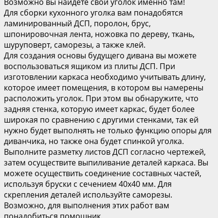
Возможно вы найдете свой уголок именно там!
Для сборки кухонного уголка вам понадобятся
ламинированный ДСП, поролон, брус,
шпонировочная лента, ножовка по дереву, ткань,
шуруповерт, саморезы, а также клей.
Для создания основы будущего дивана вы можете
воспользоваться ящиком из плиты ДСП. При
изготовлении каркаса необходимо учитывать длину,
которое имеет помещения, в котором вы намерены
расположить уголок. При этом вы обнаружите, что
задняя стенка, которую имеет каркас, будет более
широкая по сравнению с другими стенками, так ей
нужно будет выполнять не только функцию опоры для
диванчика, но также она будет спинкой уголка.
Выполните разметку листов ДСП согласно чертежей,
затем осуществите выпиливание деталей каркаса. Вы
можете осуществить соединение составных частей,
используя бруски с сечением 40х40 мм. Для
скрепления деталей используйте саморезы.
Возможно, для выполнения этих работ вам
понадобиться помощник.