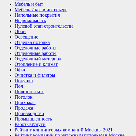
Мебель и быт
Мебель Икеа в интерьере
Напольные покрытия
Недвижимость
Нулевой этап строительства
Обои
Освещение
Отделка потолка
Отделочные работы
Отделочные работы
Отделочный материал
Отопление и климат
Офис
Очистка и фильтры
Покупка
Пол
Полезно знать
Потолок
Прихожая
Продажа
Производство
Промышленность
Работы/Услуги
Рейтинг клининговых компаний Москвы 2021
Рейтинг компаний по натяжным потолкам в Москве