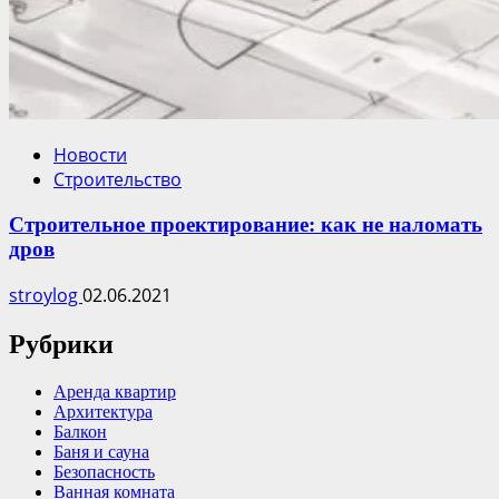
Новости
Строительство
Строительное проектирование: как не наломать
дров
stroylog
02.06.2021
Рубрики
Аренда квартир
Архитектура
Балкон
Баня и сауна
Безопасность
Ванная комната