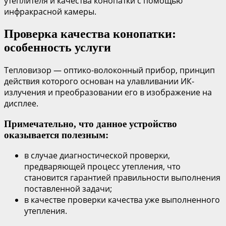
утеплителя и качества конопатки с помощью
инфракрасной камеры.
Проверка качества конопатки:
особенность услуги
Тепловизор — оптико-волоконный прибор, принцип
действия которого основан на улавливании ИК-
излучения и преобразовании его в изображение на
дисплее.
Примечательно, что данное устройство
оказывается полезным:
в случае диагностической проверки,
предваряющей процесс утепления, что
становится гарантией правильности выполнения
поставленной задачи;
в качестве проверки качества уже выполненного
утепления.