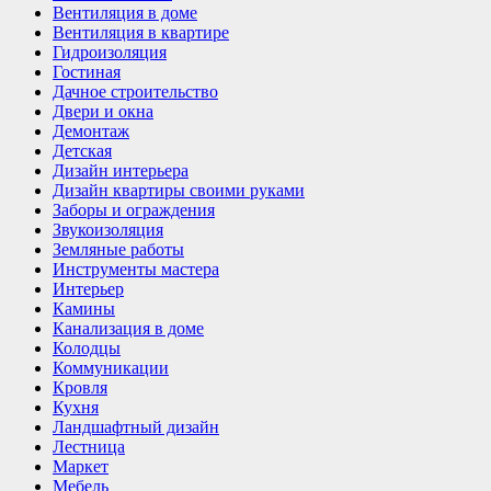
Вентиляция в доме
Вентиляция в квартире
Гидроизоляция
Гостиная
Дачное строительство
Двери и окна
Демонтаж
Детская
Дизайн интерьера
Дизайн квартиры своими руками
Заборы и ограждения
Звукоизоляция
Земляные работы
Инструменты мастера
Интерьер
Камины
Канализация в доме
Колодцы
Коммуникации
Кровля
Кухня
Ландшафтный дизайн
Лестница
Маркет
Мебель