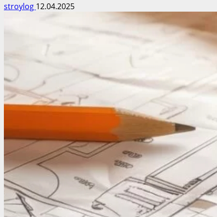
stroylog
12.04.2025