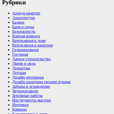
Рубрики
Аренда квартир
Архитектура
Балкон
Баня и сауна
Безопасность
Ванная комната
Вентиляция в доме
Вентиляция в квартире
Гидроизоляция
Гостиная
Дачное строительство
Двери и окна
Демонтаж
Детская
Дизайн интерьера
Дизайн квартиры своими руками
Заборы и ограждения
Звукоизоляция
Земляные работы
Инструменты мастера
Интерьер
Камины
Канализация в доме