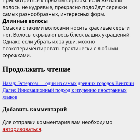
присмотреться к прямым серьгам. Если же ваши
волосы не кудрявые, прекрасно подойдут сережки
самых разнообразных, интересных форм.
Длинные волосы
Смысла с такими волосами носить красивые серьги
нет. Волосы скрывают весь блеск ваших украшений.
Однако если убрать их за уши, можно
поэкспериментировать практически с любыми
сережками.
Продолжить чтение
Назад:
Эстергом — один из самых древних городов Венгрии
Далее:
Инновационный подход к изучению иностранных
языков
Добавить комментарий
Для отправки комментария вам необходимо
авторизоваться
.