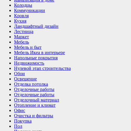
Колодцы
Коммуникации
Кровля
Кухня
Ландшафтный дизайн
Лестница
Маркет
Мебель
Мебель и быт
Мебель Икеа в интерьере
Напольные покрытия
Недвижимость
Нулевой этап строительства
Обои
Освещение
Отделка потолка
Отделочные работы
Отделочные работы
Отделочный материал
Отопление и климат
Офис
Очистка и фильтры
Покупка
Пол