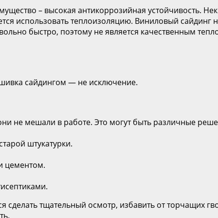
мущество – высокая антикоррозийная устойчивость. Нек
дется использовать теплоизоляцию. Виниловый сайдинг 
вольно быстро, поэтому не является качественным тепл
бшивка сайдингом — не исключение.
ни не мешали в работе. Это могут быть различные решетк
старой штукатурки.
и цементом.
тисептиками.
я сделать тщательный осмотр, избавить от торчащих гво
ть.