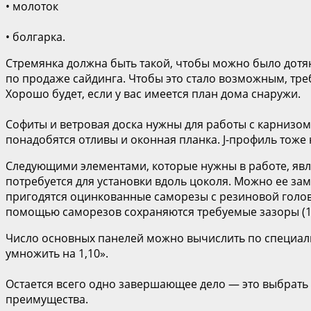
• молоток
• болгарка.
Стремянка должна быть такой, чтобы можно было дотя
по продаже сайдинга. Чтобы это стало возможным, тре
Хорошо будет, если у вас имеется план дома снаружи.
Софиты и ветровая доска нужны для работы с карнизом
понадобятся отливы и оконная планка. J-профиль тоже
Следующими элементами, которые нужны в работе, явл
потребуется для установки вдоль цоколя. Можно ее зам
пригодятся оцинкованные саморезы с резиновой головк
помощью саморезов сохраняются требуемые зазоры (1
Число основных панелей можно вычислить по специаль
умножить на 1,10».
Остается всего одно завершающее дело — это выбрать 
преимущества.