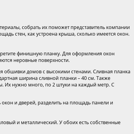
териалы, собрать их поможет представитель компании
щадь стен, как устроена крыша, сколько имеется окон.
обретите финишную планку. Для оформления окон
няются неровные поверхности.
ля обшивки домов с высокими стенами. Сливная планка
ндартная ширина сливной планки – 40 см. Также
 Их нужно много, по 2 штуки на каждый метр. С
окон и дверей, разделить на площадь панели и
иловый и металлический. У обоих есть собственные