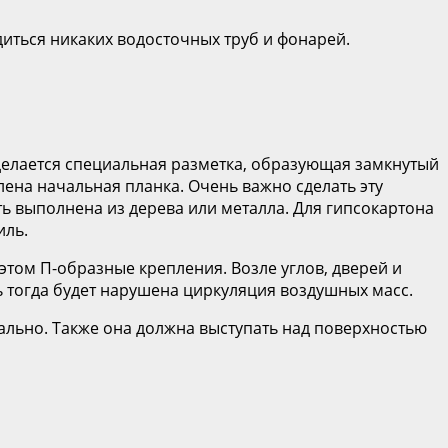
диться никаких водосточных труб и фонарей.
 делается специальная разметка, образующая замкнутый
лена начальная планка. Очень важно сделать эту
ь выполнена из дерева или металла. Для гипсокартона
иль.
этом П-образные крепления. Возле углов, дверей и
ь тогда будет нарушена циркуляция воздушных масс.
ально. Также она должна выступать над поверхностью