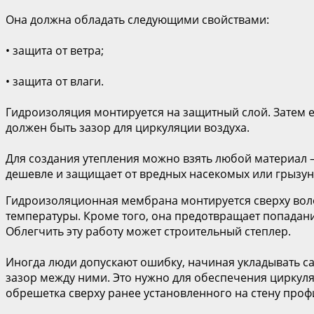
Она должна обладать следующими свойствами:
• защита от ветра;
• защита от влаги.
Гидроизоляция монтируется на защитный слой. Затем ещ
должен быть зазор для циркуляции воздуха.
Для создания утепления можно взять любой материал 
дешевле и защищает от вредных насекомых или грызун
Гидроизоляционная мембрана монтируется сверху волок
температуры. Кроме того, она предотвращает попадан
Облегчить эту работу может строительный степлер.
Иногда люди допускают ошибку, начиная укладывать с
зазор между ними. Это нужно для обеспечения циркуля
обрешетка сверху ранее установленного на стену проф