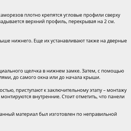
саморезов плотно крепятся угловые профили сверху
ладывается верхний профиль, перекрывая на 2 см.
выше нижнего. Еще их устанавливают также на дверные
циального щелчка в нижнем замке. Затем, с помощью
лями, до самого окна или до начала крыши.
стью, приступают к заключительному этапу – монтажу
монтируются внутренние. Стоит отметить, что панели
 данный материал был изготовлен по неправильной