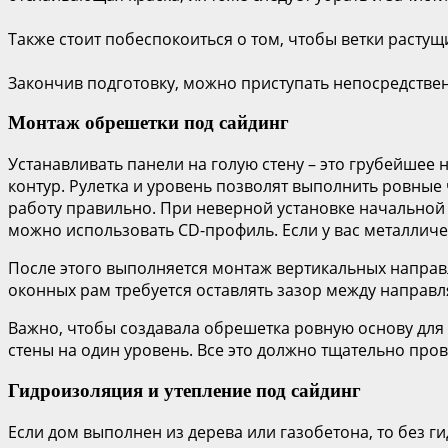
Также стоит побеспокоиться о том, чтобы ветки расту
Закончив подготовку, можно приступать непосредствен
Монтаж обрешетки под сайдинг
Устанавливать панели на голую стену – это грубейшее
контур. Рулетка и уровень позволят выполнить ровные
работу правильно. При неверной установке начальной 
можно использовать CD-профиль. Если у вас металлич
После этого выполняется монтаж вертикальных направл
оконных рам требуется оставлять зазор между направл
Важно, чтобы создавала обрешетка ровную основу для 
стены на один уровень. Все это должно тщательно про
Гидроизоляция и утепление под сайдинг
Если дом выполнен из дерева или газобетона, то без г