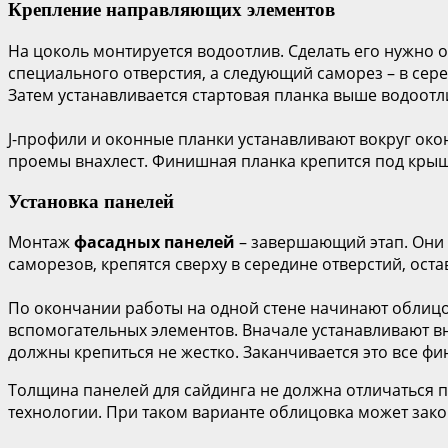
Крепление направляющих элементов
На цоколь монтируется водоотлив. Сделать его нужно
специального отверстия, а следующий саморез – в сере
Затем устанавливается стартовая планка выше водоотл
J-профили и оконные планки устанавливают вокруг ок
проемы внахлест. Финишная планка крепится под кры
Установка панелей
Монтаж
фасадных панелей
– завершающий этап. Они 
саморезов, крепятся сверху в середине отверстий, ост
По окончании работы на одной стене начинают облицо
вспомогательных элементов. Вначале устанавливают вн
должны крепиться не жестко. Заканчивается это все ф
Толщина панелей для сайдинга не должна отличаться п
технологии. При таком варианте облицовка может зако