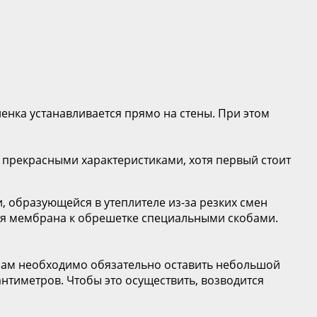
ленка устанавливается прямо на стены. При этом
 прекрасными характеристиками, хотя первый стоит
 образующейся в утеплителе из-за резких смен
ная мембрана к обрешетке специальными скобами.
илам необходимо обязательно оставить небольшой
антиметров. Чтобы это осуществить, возводится