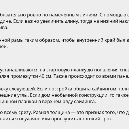
 обязательно ровно по намеченным линиям. С помощью 
дине. Если важно увеличить длину, тогда на нижний нак
ива.
онной рамы таким образом, чтобы внутренний край был 
шей.
устанавливаются на стартовую планку до появления спе
авляя промежутки 40 см. Также происходит со всеми пане
вку следующей. Если постройка обшита сайдингом полно
ешние углы. Если дом необычной конструкции, то также 
инишной планкой в верхнем ряду сайдинга.
о всему срезу. Разная толщина — это признак того, что
нчиться неудачно или прослужить короткий срок.