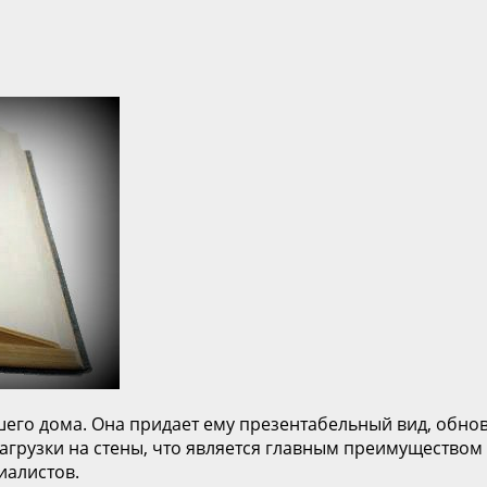
шего дома. Она придает ему презентабельный вид, обно
нагрузки на стены, что является главным преимущество
иалистов.