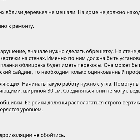
щих вблизи деревьев не мешали. На доме не должно нахо
но к ремонту.
 нарушение, вначале нужно сделать обрешетку. На стене
 чертежи на стенах. Именно по ним должна быть установ
планки облицовка будет иметь перекосы. Она может быт
еский сайдинг, то необходим только оцинкованный проф
яющих. Начинать такую работу нужно с угла. Помогут в 
яющими, шириной 30 см. Соединяться они не могут, вед
обшивки. Ее рейки должны располагаться строго вертик
веряется уровнем.
идроизоляции не обойтись.