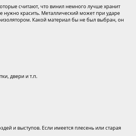
оторые считают, что винил немного лучше хранит
не нужно красить. Металлический может при ударе
оизолятором. Какой материал бы не был выбран, он
и, двери и т.п.
здей и выступов. Если имеется плесень или старая