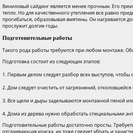
Виниловый сайдинг является менее прочным. Его преи
тепло. Но для качественного утепления все равно при
прогибаться, образовывая вмятины. Он нагревается до
прослужит долгие годы.
Подготовительные работы
Такого рода работы требуются при любом монтаже. О
Подготовка состоит из следующих этапов:
1. Первым делом следует разбор всех выступов, чтобы о
2. Дом следует очистить от загрязнений, отколовшейся 
3. Все щели и дыры заделываются монтажной пеной ил
4. Дома из дерева нужно обработать специальными ан
Подготовительные работы достаточно просты. Требуетс
отслаивающая краска, их тоже следует убрать и зачисти