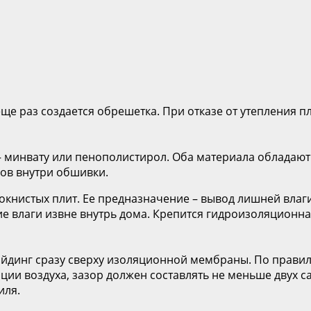
е раз создается обрешетка. При отказе от утепления п
– минвату или пенополистирол. Оба материала обладают
ов внутри обшивки.
нистых плит. Ее предназначение – вывод лишней влаги,
ие влаги извне внутрь дома. Крепится гидроизоляцион
айдинг сразу сверху изоляционной мембраны. По прав
ции воздуха, зазор должен составлять не меньше двух с
иля.