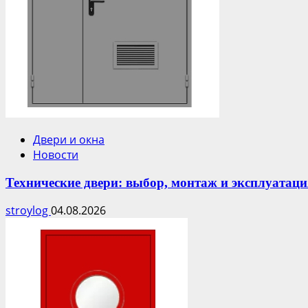
Двери и окна
Новости
Технические двери: выбор, монтаж и эксплуатаци
stroylog
04.08.2026