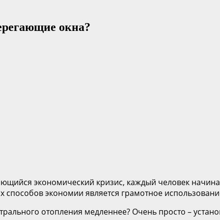
берегающие окна?
ающийся экономический кризис, каждый человек начина
ых способов экономии является грамотное использовани
трального отопления медленнее? Очень просто – устано