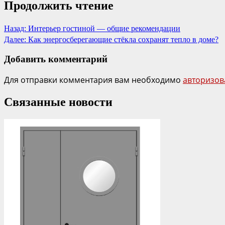
Продолжить чтение
Назад:
Интерьер гостиной — общие рекомендации
Далее:
Как энергосберегающие стёкла сохранят тепло в доме?
Добавить комментарий
Для отправки комментария вам необходимо
авторизов
Связанные новости