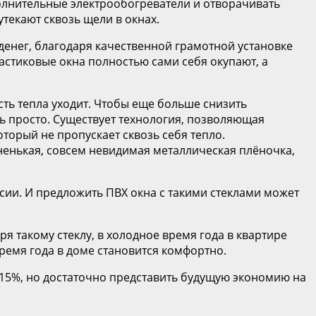
полнительные электрообогреватели и отворачивать
текают сквозь щели в окнах.
денег, благодаря качественной грамотной установке
астиковые окна полностью сами себя окупают, а
ть тепла уходит. Чтобы еще больше снизить
ь просто. Существует технология, позволяющая
торый не пропускает сквозь себя тепло.
ненькая, совсем невидимая металлическая плёночка,
сии. И предложить ПВХ окна с такими стеклами может
я такому стеклу, в холодное время года в квартире
ремя года в доме становится комфортно.
15%, но достаточно представить будущую экономию на