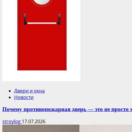
Двери и окна
Новости
Почему противопожарная дверь — это не просто 
stroylog
17.07.2026