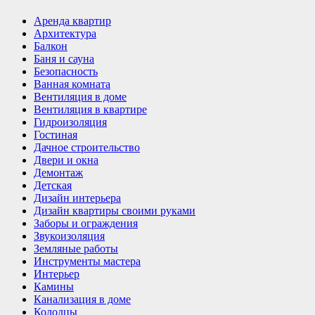
Аренда квартир
Архитектура
Балкон
Баня и сауна
Безопасность
Ванная комната
Вентиляция в доме
Вентиляция в квартире
Гидроизоляция
Гостиная
Дачное строительство
Двери и окна
Демонтаж
Детская
Дизайн интерьера
Дизайн квартиры своими руками
Заборы и ограждения
Звукоизоляция
Земляные работы
Инструменты мастера
Интерьер
Камины
Канализация в доме
Колодцы