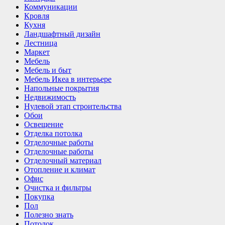
Коммуникации
Кровля
Кухня
Ландшафтный дизайн
Лестница
Маркет
Мебель
Мебель и быт
Мебель Икеа в интерьере
Напольные покрытия
Недвижимость
Нулевой этап строительства
Обои
Освещение
Отделка потолка
Отделочные работы
Отделочные работы
Отделочный материал
Отопление и климат
Офис
Очистка и фильтры
Покупка
Пол
Полезно знать
Потолок