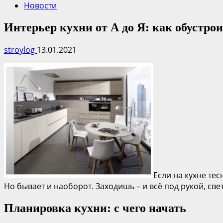
Новости
Интерьер кухни от А до Я: как обустро
stroylog
13.01.2021
Если на кухне тес
Но бывает и наоборот. Заходишь – и всё под рукой, свет
Планировка кухни: с чего начать