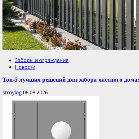
Заборы и ограждения
Новости
Топ-5 лучших решений для забора частного дома
stroylog
06.08.2026