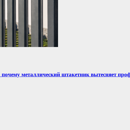
: почему металлический штакетник вытесняет про