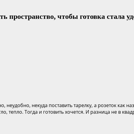
ить пространство, чтобы готовка стала у
но, неудобно, некуда поставить тарелку, а розеток как на
ло, тепло. Тогда и готовить хочется. И разница не в ква