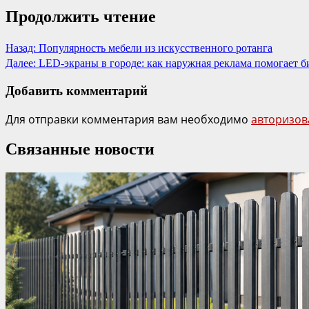
Продолжить чтение
Назад:
Популярность мебели из искусственного ротанга
Далее:
LED-экраны в городе: как наружная реклама помогает б
Добавить комментарий
Для отправки комментария вам необходимо
авторизов
Связанные новости