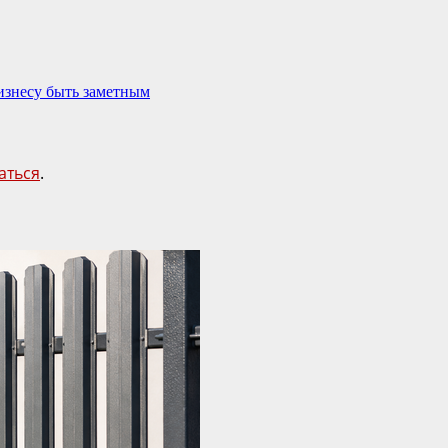
изнесу быть заметным
аться
.