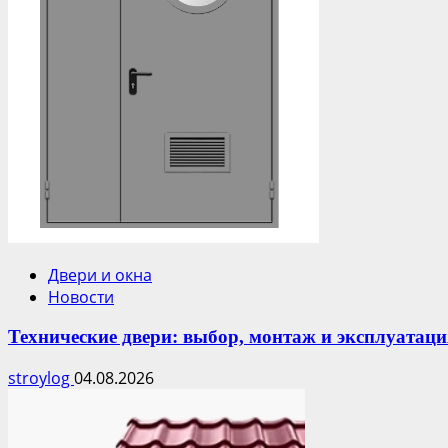
Двери и окна
Новости
Технические двери: выбор, монтаж и эксплуатаци
stroylog
04.08.2026