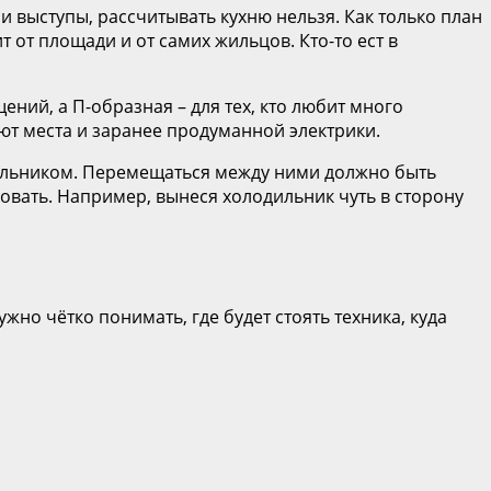
и выступы, рассчитывать кухню нельзя. Как только план
т от площади и от самих жильцов. Кто-то ест в
ений, а П-образная – для тех, кто любит много
уют места и заранее продуманной электрики.
дильником. Перемещаться между ними должно быть
овать. Например, вынеся холодильник чуть в сторону
жно чётко понимать, где будет стоять техника, куда