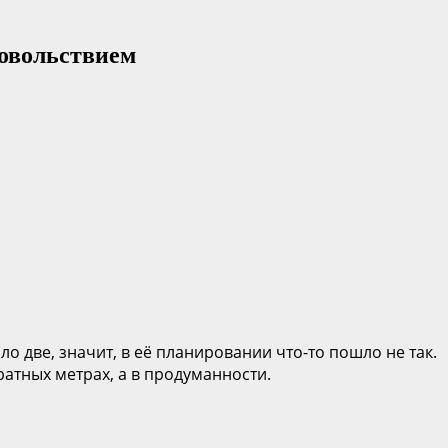
довольствием
зло две, значит, в её планировании что-то пошло не так.
дратных метрах, а в продуманности.