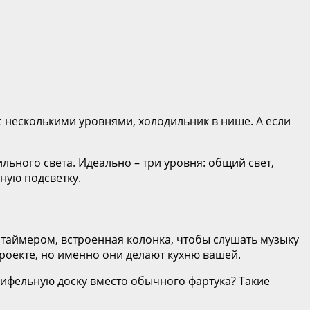
с несколькими уровнями, холодильник в нише. А если
льного света. Идеально – три уровня: общий свет,
ную подсветку.
с таймером, встроенная колонка, чтобы слушать музыку
проекте, но именно они делают кухню вашей.
рифельную доску вместо обычного фартука? Такие