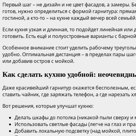
Первый шаг – не дизайн и не цвет фасадов, а замеры. 
готов, нужно определиться с формой гарнитура: прямая,
гостиной, а кто-то – на кухне каждый вечер всей семьёй
Если кухня узкая и длинная, то подойдет линейная или
готовить. Есть ещё и полуостровные варианты с барной
Особенное внимание стоит уделить рабочему треуголь
удобно. Оптимальная дистанция – в пределах пары шаг
или добавив остров с мойкой.
Как сделать кухню удобной: неочевидн
Даже красивейший гарнитур окажется бесполезным, если 
ставить чайник, где заряжать телефон, а где нарезать 
Вот решения, которые улучшат кухню:
Делать шкафы до потолка (никакой пыли сверху и
Использовать светлые фасады (легче на глаз и пра
Добавить локальную подсветку (над мойкой, плито