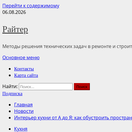
Перейти к содержимому
06.08.2026
Райтер
Методы решения технических задач в ремонте и строит
Основное меню
Контакты
Карта сайта
Найти:
Подписка
Главная
Новости
Интерьер кухни от А до Я: как обустроить простра
Кухня