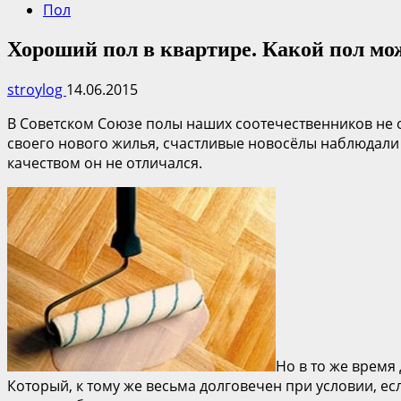
Пол
Хороший пол в квартире. Какой пол м
stroylog
14.06.2015
В Советском Союзе полы наших соотечественников не 
своего нового жилья, счастливые новосёлы наблюдали
качеством он не отличался.
Но в то же время
Который, к тому же весьма долговечен при условии, е