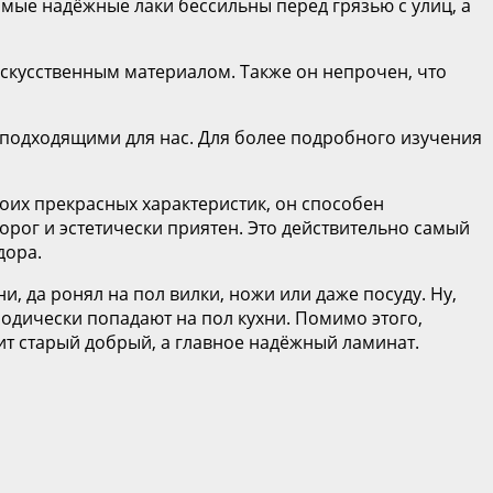
самые надёжные лаки бессильны перед грязью с улиц, а
искусственным материалом. Также он непрочен, что
и подходящими для нас. Для более подробного изучения
воих прекрасных характеристик, он способен
орог и эстетически приятен. Это действительно самый
дора.
и, да ронял на пол вилки, ножи или даже посуду. Ну,
зодически попадают на пол кухни. Помимо этого,
ит старый добрый, а главное надёжный ламинат.