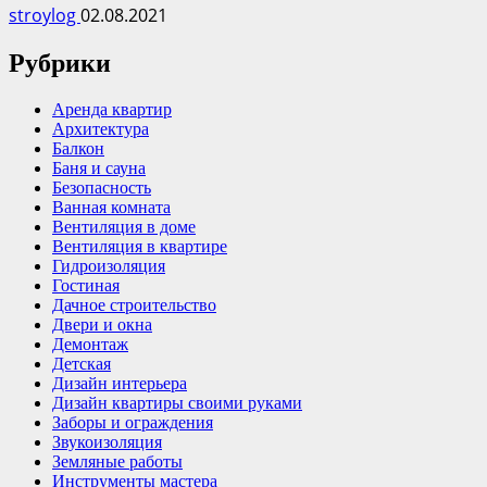
stroylog
02.08.2021
Рубрики
Аренда квартир
Архитектура
Балкон
Баня и сауна
Безопасность
Ванная комната
Вентиляция в доме
Вентиляция в квартире
Гидроизоляция
Гостиная
Дачное строительство
Двери и окна
Демонтаж
Детская
Дизайн интерьера
Дизайн квартиры своими руками
Заборы и ограждения
Звукоизоляция
Земляные работы
Инструменты мастера