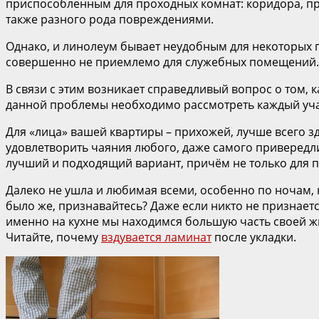
приспособленным для проходных комнат: коридора, прих
также разного рода повреждениями.
Однако, и линолеум бывает неудобным для некоторых п
совершенно не приемлемо для служебных помещений.
В связи с этим возникает справедливый вопрос о том,
данной проблемы необходимо рассмотреть каждый уча
Для «лица» вашей квартиры – прихожей, лучше всего з
удовлетворить чаяния любого, даже самого привередли
лучший и подходящий вариант, причём не только для п
Далеко не ушла и любимая всеми, особенно по ночам, ку
было же, признавайтесь? Даже если никто не признаетс
именно на кухне мы находимся большую часть своей ж
Читайте, почему
вздувается ламинат
после укладки.