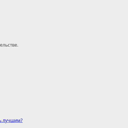
ельстве.
ть лучшим?