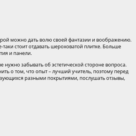
орой можно дать волю своей фантазии и воображению.
е-таки стоит отдавать шероховатой плитке. Больше
тия и панели.
не нужно забывать об эстетической стороне вопроса.
ить о том, что опыт – лучший учитель, поэтому перед
ользующихся разными покрытиями, послушать отзывы,