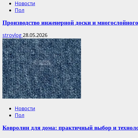
Новости
Пол
Производство инженерной доски и многослойного
stroylog
28.05.2026
Новости
Пол
Ковролин для дома: практичный выбор и технол