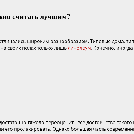
ожно считать лучшим?
отличались широким разнообразием. Типовые дома, тип
 на своих полах только лишь
линолеум
. Конечно, иногда
 достаточно тяжело переоценить все достоинства такого 
сли его пролакировать. Однако большая часть современ