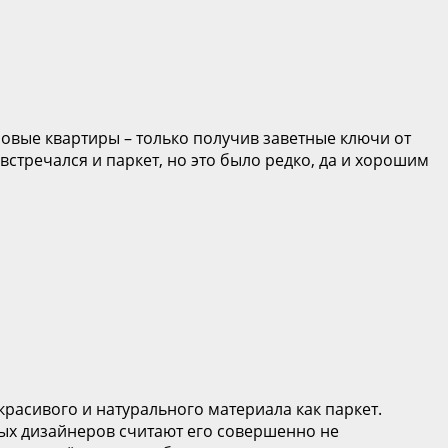
овые квартиры – только получив заветные ключи от
 встречался и паркет, но это было редко, да и хорошим
красивого и натурального материала как паркет.
ных дизайнеров считают его совершенно не