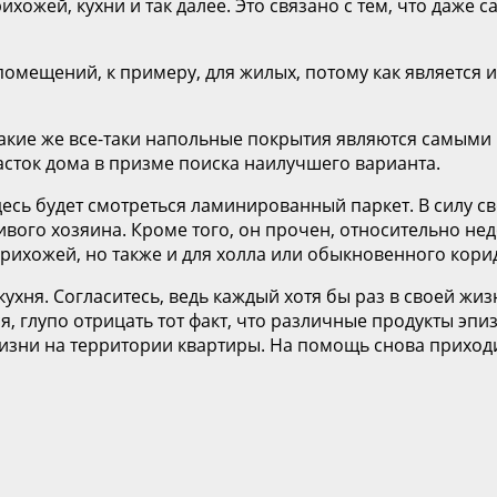
ожей, кухни и так далее. Это связано с тем, что даже 
омещений, к примеру, для жилых, потому как является 
 какие же все-таки напольные покрытия являются самым
сток дома в призме поиска наилучшего варианта.
десь будет смотреться ламинированный паркет. В силу с
вого хозяина. Кроме того, он прочен, относительно нед
рихожей, но также и для холла или обыкновенного кори
хня. Согласитесь, ведь каждый хотя бы раз в своей жизн
я, глупо отрицать тот факт, что различные продукты эпи
изни на территории квартиры. На помощь снова приход