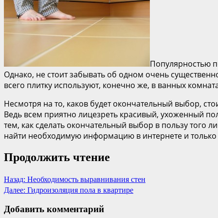
Популярностью по
Однако, не стоит забывать об одном очень существенно
всего плитку используют, конечно же, в ванных комна
Несмотря на то, каков будет окончательный выбор, сто
Ведь всем приятно лицезреть красивый, ухоженный пол,
тем, как сделать окончательный выбор в пользу того 
найти необходимую информацию в интернете и только
Продолжить чтение
Назад:
Необходимость выравнивания стен
Далее:
Гидроизоляция пола в квартире
Добавить комментарий