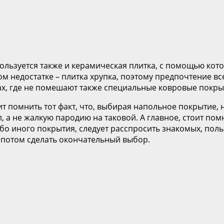
льзуется также и керамическая плитка, с помощью кот
м недостатке – плитка хрупка, поэтому предпочтение вс
тах, где не помешают также специальные ковровые покры
ит помнить тот факт, что, выбирая напольное покрытие, 
 а не жалкую пародию на таковой. А главное, стоит помн
либо иного покрытия, следует расспросить знакомых, п
 потом сделать окончательный выбор.