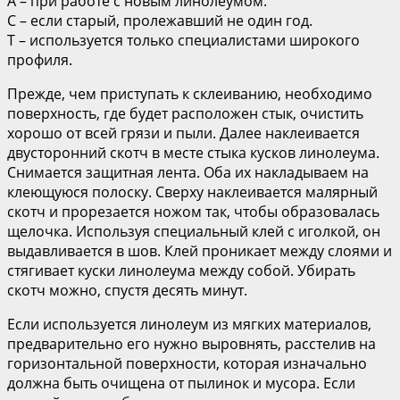
А – при работе с новым линолеумом.
С – если старый, пролежавший не один год.
Т – используется только специалистами широкого
профиля.
Прежде, чем приступать к склеиванию, необходимо
поверхность, где будет расположен стык, очистить
хорошо от всей грязи и пыли. Далее наклеивается
двусторонний скотч в месте стыка кусков линолеума.
Снимается защитная лента. Оба их накладываем на
клеющуюся полоску. Сверху наклеивается малярный
скотч и прорезается ножом так, чтобы образовалась
щелочка. Используя специальный клей с иголкой, он
выдавливается в шов. Клей проникает между слоями и
стягивает куски линолеума между собой. Убирать
скотч можно, спустя десять минут.
Если используется линолеум из мягких материалов,
предварительно его нужно выровнять, расстелив на
горизонтальной поверхности, которая изначально
должна быть очищена от пылинок и мусора. Если