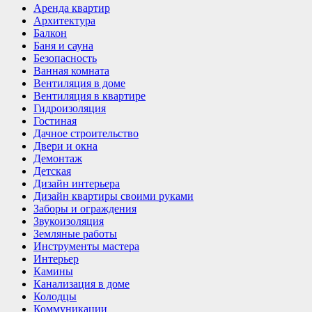
Аренда квартир
Архитектура
Балкон
Баня и сауна
Безопасность
Ванная комната
Вентиляция в доме
Вентиляция в квартире
Гидроизоляция
Гостиная
Дачное строительство
Двери и окна
Демонтаж
Детская
Дизайн интерьера
Дизайн квартиры своими руками
Заборы и ограждения
Звукоизоляция
Земляные работы
Инструменты мастера
Интерьер
Камины
Канализация в доме
Колодцы
Коммуникации