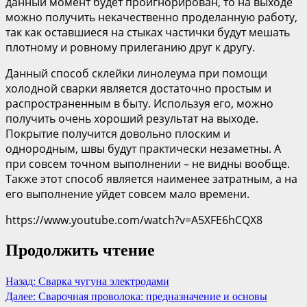
данный момент будет проигнорирован, то на выходе
можно получить некачественно проделанную работу,
так как оставшиеся на стыках частички будут мешать
плотному и ровному прилеганию друг к другу.
Данный способ склейки линолеума при помощи
холодной сварки является достаточно простым и
распространенным в быту. Используя его, можно
получить очень хороший результат на выходе.
Покрытие получится довольно плоским и
однородным, швы будут практически незаметны. А
при совсем точном выполнении – не видны вообще.
Также этот способ является наименее затратным, а на
его выполнение уйдет совсем мало времени.
https://www.youtube.com/watch?v=A5XFE6hCQX8
Продолжить чтение
Назад:
Сварка чугуна электродами
Далее:
Сварочная проволока: предназначение и основы