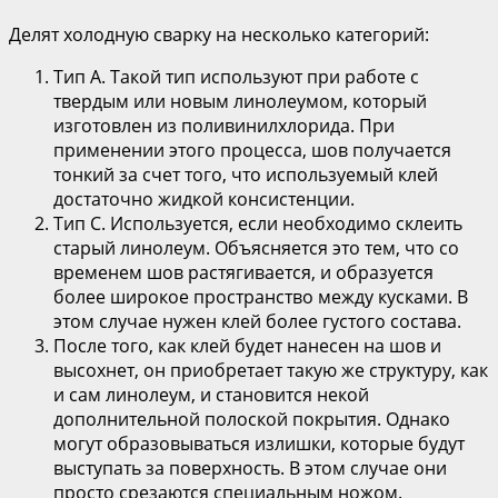
Делят холодную сварку на несколько категорий:
Тип А. Такой тип используют при работе с
твердым или новым линолеумом, который
изготовлен из поливинилхлорида. При
применении этого процесса, шов получается
тонкий за счет того, что используемый клей
достаточно жидкой консистенции.
Тип С. Используется, если необходимо склеить
старый линолеум. Объясняется это тем, что со
временем шов растягивается, и образуется
более широкое пространство между кусками. В
этом случае нужен клей более густого состава.
После того, как клей будет нанесен на шов и
высохнет, он приобретает такую же структуру, как
и сам линолеум, и становится некой
дополнительной полоской покрытия. Однако
могут образовываться излишки, которые будут
выступать за поверхность. В этом случае они
просто срезаются специальным ножом.