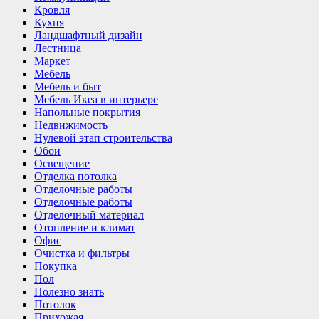
Кровля
Кухня
Ландшафтный дизайн
Лестница
Маркет
Мебель
Мебель и быт
Мебель Икеа в интерьере
Напольные покрытия
Недвижимость
Нулевой этап строительства
Обои
Освещение
Отделка потолка
Отделочные работы
Отделочные работы
Отделочный материал
Отопление и климат
Офис
Очистка и фильтры
Покупка
Пол
Полезно знать
Потолок
Прихожая