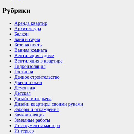
Рубрики
Аренда квартир
Архитектура
Балкон
Баня и сауна
Безопасность
Ванная комната
Вентиляция в доме
Вентиляция в квартире
Гидроизоляция
Гостиная
Дачное строительство
Двери и окна
Демонтаж
Детская
Дизайн интерьера
Дизайн квартиры своими руками
Заборы и ограждения
Звукоизоляция
Земляные работы
Инструменты мастера
Интерьер