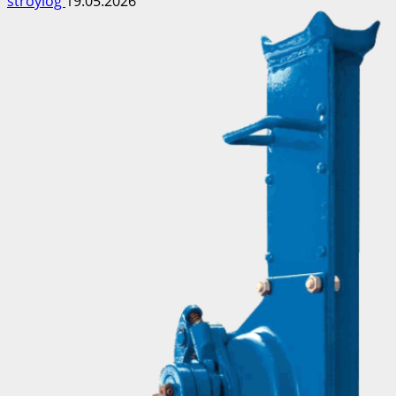
stroylog
19.05.2026