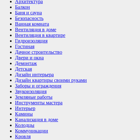
Архитектура
Балкон
Баня и сауна
Безопасность
Ванная комната
Вентиляция в доме
Вентиляция в квартире
Гидроизоляция
Гостиная
Дачное строительство
Двери и окна
Демонтаж
Детская
Дизайн интерьера
Дизайн квартиры своими руками
Заборы и ограждения
Звукоизоляция
Земляные работы
Инструменты мастера
Интерьер
Камины
Канализация в доме
Колодцы
Коммуникации
Кровля