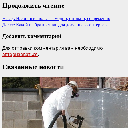
Продолжить чтение
Назад:
Наливные полы — модно, стильно, современно
Далее:
Какой выбрать стиль для домашнего интерьера
Добавить комментарий
Для отправки комментария вам необходимо
авторизоваться
.
Связанные новости