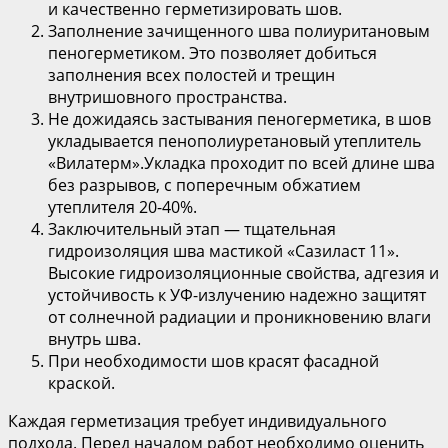
и качественно герметизировать шов.
Заполнение зачищенного шва полиуритановым
пеногерметиком. Это позволяет добиться
заполнения всех полостей и трещин
внутришовного пространства.
Не дожидаясь застывания пеногерметика, в шов
укладывается пенополиуретановый утеплитель
«Вилатерм».Укладка проходит по всей длине шва
без разрывов, с поперечным обжатием
утеплителя 20-40%.
Заключительный этап — тщательная
гидроизоляция шва мастикой «Сазиласт 11».
Высокие гидроизоляционные свойства, адгезия и
устойчивость к УФ-излучению надежно защитят
от солнечной радиации и проникновению влаги
внутрь шва.
При необходимости шов красят фасадной
краской.
Каждая герметизация требует индивидуального
подхода. Перед началом работ необходимо оценить