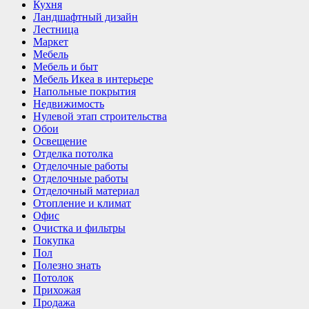
Кухня
Ландшафтный дизайн
Лестница
Маркет
Мебель
Мебель и быт
Мебель Икеа в интерьере
Напольные покрытия
Недвижимость
Нулевой этап строительства
Обои
Освещение
Отделка потолка
Отделочные работы
Отделочные работы
Отделочный материал
Отопление и климат
Офис
Очистка и фильтры
Покупка
Пол
Полезно знать
Потолок
Прихожая
Продажа