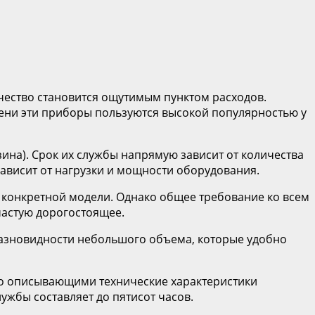
чество становится ощутимым пунктом расходов.
ени эти приборы пользуются высокой популярностью у
ина). Срок их службы напрямую зависит от количества
зависит от нагрузки и мощности оборудования.
а конкретной модели. Однако общее требование ко всем
частую дорогостоящее.
разновидности небольшого объема, которые удобно
но описывающими технические характеристики
жбы составляет до пятисот часов.