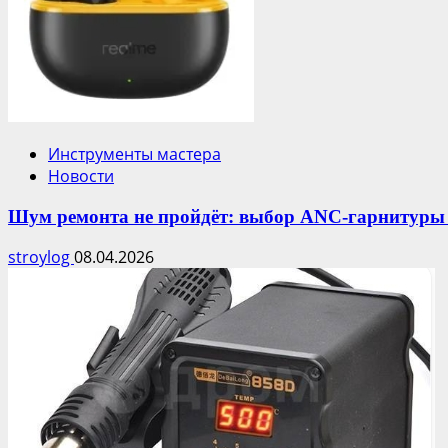
Инструменты мастера
Новости
Шум ремонта не пройдёт: выбор ANC-гарнитуры 
stroylog
08.04.2026