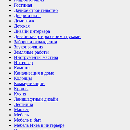
Гостиная
Дачное строительство
Двери и окна
Демонтаж
Детская
Дизайн интерьера
Дизайн квартиры своими руками
Заборы и ограждения
Звукоизоляция
Земляные работы
Инструменты мастера
Интерьер
Камины
Канализация в доме
Колодцы
Коммуникации
Кровля
Кухня
Ландшафтный дизайн
Лестница
Маркет
Мебель
Мебель и быт
Мебель Икеа в интерьере