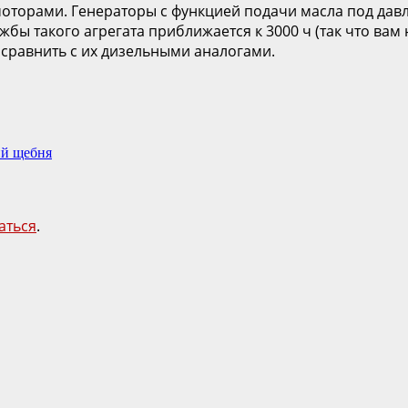
оторами. Генераторы с функцией подачи масла под д
бы такого агрегата приближается к 3000 ч (так что вам 
сравнить с их дизельными аналогами.
ий щебня
аться
.