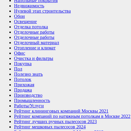
Напольные покрытия
Недвижимость
Нулевой этап строительства
Обои
Освещение
Отделка потолка
Отделочные работы
Отделочные работы
Отделочный материал
Отопление и климат
Офис
Очистка и фильтры
Покупка
Пол
Полезно знать
Потолок
Прихожая
Продажа
Производство
Промышленность
Работы/Услуги
Рейтинг клининговых компаний Москвы 2021
Рейтинг компаний по натяжным потолкам в Москве 2022
Рейтинг лучших ручных пылесосов 2023
Рейтинг мешковых пылесосов 2024