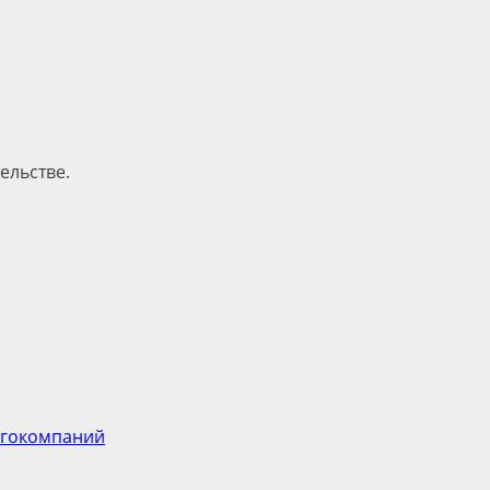
ельстве.
ргокомпаний