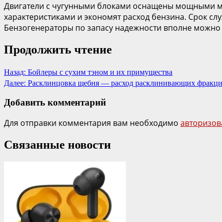
Двигатели с чугунными блоками оснащены мощными м
характеристиками и экономят расход бензина. Срок служ
Бензогенераторы по запасу надежности вполне можно 
Продолжить чтение
Назад:
Бойлеры с сухим тэном и их примущества
Далее:
Расклинцовка щебня — расход расклинивающих фракц
Добавить комментарий
Для отправки комментария вам необходимо
авторизов
Связанные новости