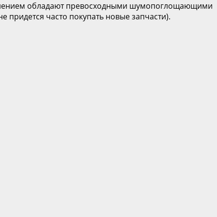
авлением обладают превосходными шумопоглощающими
не придется часто покупать новые запчасти).