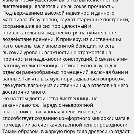
лиственницы является и ее высокая прочность.
Подтверждением высокой надежности данного
материала, безусловно, служат старинные постройки,
сохранившие до сих пор целостный и
привлекательный вид, несмотря на губительное
воздействие времени. К примеру, из лиственницы
изготовлены сваи знаменитой Венеции, то есть
высокий уровень влажности не отражается на
прочности и надежности конструкций. В связи с этим
вагонку из лиственницы активно используют для
отделки разнообразных помещений, включая бани и
ванные. Так что в самую пору задаваться вопросом,
где купить вагонку из лиственницы, а ответов на него
достаточно много.
Но на этом достоинства лиственницы не
заканчиваются. Наряду с невероятной
влагостойкостью данная древесина еще и
способствует созданию комфортного микроклимата в
помещении за счет качественной теплопроводности.
Таким образом, в жаркую пору года древесина отдает