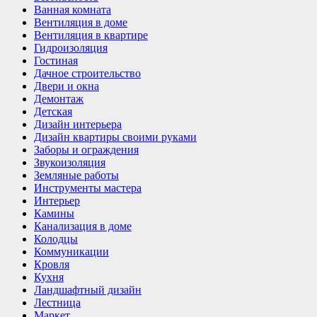
Ванная комната
Вентиляция в доме
Вентиляция в квартире
Гидроизоляция
Гостиная
Дачное строительство
Двери и окна
Демонтаж
Детская
Дизайн интерьера
Дизайн квартиры своими руками
Заборы и ограждения
Звукоизоляция
Земляные работы
Инструменты мастера
Интерьер
Камины
Канализация в доме
Колодцы
Коммуникации
Кровля
Кухня
Ландшафтный дизайн
Лестница
Маркет