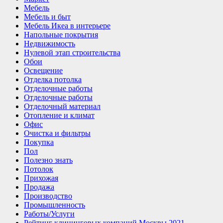
Мебель
Мебель и быт
Мебель Икеа в интерьере
Напольные покрытия
Недвижимость
Нулевой этап строительства
Обои
Освещение
Отделка потолка
Отделочные работы
Отделочные работы
Отделочный материал
Отопление и климат
Офис
Очистка и фильтры
Покупка
Пол
Полезно знать
Потолок
Прихожая
Продажа
Производство
Промышленность
Работы/Услуги
Рейтинг клининговых компаний Москвы 2021