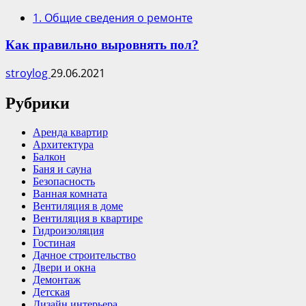
1. Общие сведения о ремонте
Как правильно выровнять пол?
stroylog
29.06.2021
Рубрики
Аренда квартир
Архитектура
Балкон
Баня и сауна
Безопасность
Ванная комната
Вентиляция в доме
Вентиляция в квартире
Гидроизоляция
Гостиная
Дачное строительство
Двери и окна
Демонтаж
Детская
Дизайн интерьера