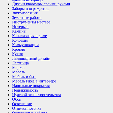
Дизайн квартиры своими руками
Заборы и ограждения
Звукоизоляция
Земляные работы
Инструменты мастера
Интерьер
Камины
Канализация в доме
Колодцы
Коммуникации
Кровля
Кухня
Ландшафтный дизайн
Лестница
Маркет
Мебель
Мебель и быт
Мебель Икеа в интерьере
Напольные покрытия
Недвижимость
Нулевой этап строительства
Обои
Освещение
Отделка потолка
Отделочные работы