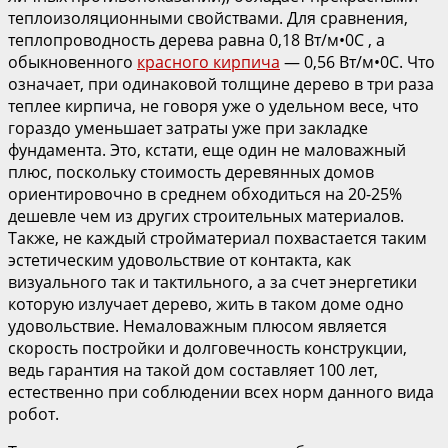
теплоизоляционными свойствами. Для сравнения,
теплопроводность дерева равна 0,18 Вт/м•0C , а
обыкновенного
красного кирпича
— 0,56 Вт/м•0C. Что
означает, при одинаковой толщине дерево в три раза
теплее кирпича, не говоря уже о удельном весе, что
гораздо уменьшает затраты уже при закладке
фундамента. Это, кстати, еще один не маловажный
плюс, поскольку стоимость деревянных домов
ориентировочно в среднем обходиться на 20-25%
дешевле чем из других строительных материалов.
Также, не каждый стройматериал похвастается таким
эстетическим удовольствие от контакта, как
визуального так и тактильного, а за счет энергетики
которую излучает дерево, жить в таком доме одно
удовольствие. Немаловажным плюсом является
скорость постройки и долговечность конструкции,
ведь гарантия на такой дом составляет 100 лет,
естественно при соблюдении всех норм данного вида
робот.