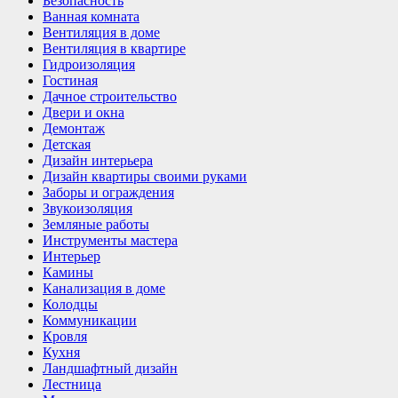
Безопасность
Ванная комната
Вентиляция в доме
Вентиляция в квартире
Гидроизоляция
Гостиная
Дачное строительство
Двери и окна
Демонтаж
Детская
Дизайн интерьера
Дизайн квартиры своими руками
Заборы и ограждения
Звукоизоляция
Земляные работы
Инструменты мастера
Интерьер
Камины
Канализация в доме
Колодцы
Коммуникации
Кровля
Кухня
Ландшафтный дизайн
Лестница