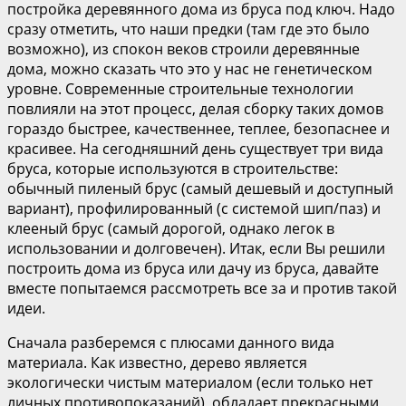
постройка деревянного дома из бруса под ключ. Надо
сразу отметить, что наши предки (там где это было
возможно), из спокон веков строили деревянные
дома, можно сказать что это у нас не генетическом
уровне. Современные строительные технологии
повлияли на этот процесс, делая сборку таких домов
гораздо быстрее, качественнее, теплее, безопаснее и
красивее. На сегодняшний день существует три вида
бруса, которые используются в строительстве:
обычный пиленый брус (самый дешевый и доступный
вариант), профилированный (с системой шип/паз) и
клееный брус (самый дорогой, однако легок в
использовании и долговечен). Итак, если Вы решили
построить дома из бруса или дачу из бруса, давайте
вместе попытаемся рассмотреть все за и против такой
идеи.
Сначала разберемся с плюсами данного вида
материала. Как известно, дерево является
экологически чистым материалом (если только нет
личных противопоказаний), обладает прекрасными