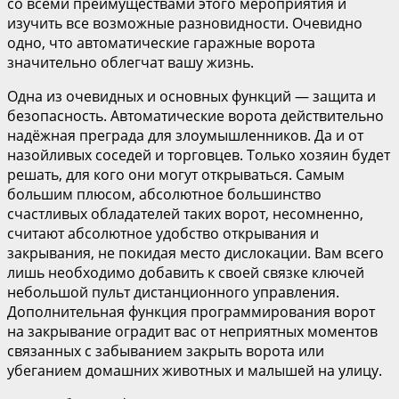
со всеми преимуществами этого мероприятия и
изучить все возможные разновидности. Очевидно
одно, что автоматические гаражные ворота
значительно облегчат вашу жизнь.
Одна из очевидных и основных функций — защита и
безопасность. Автоматические ворота действительно
надёжная преграда для злоумышленников. Да и от
назойливых соседей и торговцев. Только хозяин будет
решать, для кого они могут открываться. Самым
большим плюсом, абсолютное большинство
счастливых обладателей таких ворот, несомненно,
считают абсолютное удобство открывания и
закрывания, не покидая место дислокации. Вам всего
лишь необходимо добавить к своей связке ключей
небольшой пульт дистанционного управления.
Дополнительная функция программирования ворот
на закрывание оградит вас от неприятных моментов
связанных с забыванием закрыть ворота или
убеганием домашних животных и малышей на улицу.