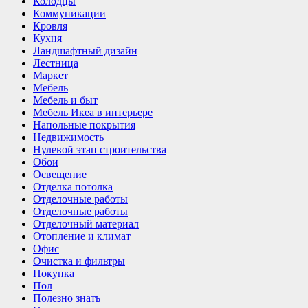
Колодцы
Коммуникации
Кровля
Кухня
Ландшафтный дизайн
Лестница
Маркет
Мебель
Мебель и быт
Мебель Икеа в интерьере
Напольные покрытия
Недвижимость
Нулевой этап строительства
Обои
Освещение
Отделка потолка
Отделочные работы
Отделочные работы
Отделочный материал
Отопление и климат
Офис
Очистка и фильтры
Покупка
Пол
Полезно знать