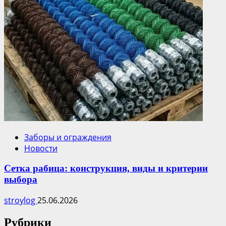
Заборы и ограждения
Новости
Сетка рабица: конструкция, виды и критерии
выбора
stroylog
25.06.2026
Рубрики