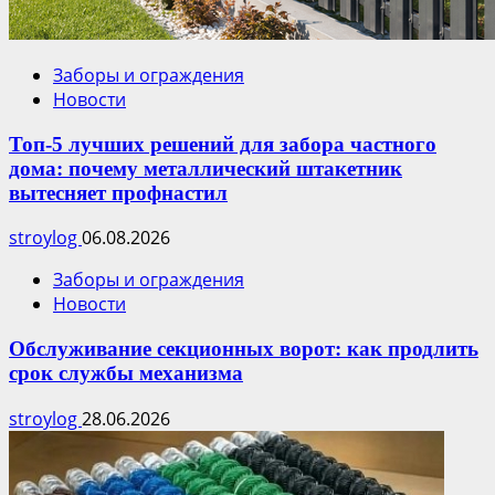
Заборы и ограждения
Новости
Топ-5 лучших решений для забора частного
дома: почему металлический штакетник
вытесняет профнастил
stroylog
06.08.2026
Заборы и ограждения
Новости
Обслуживание секционных ворот: как продлить
срок службы механизма
stroylog
28.06.2026