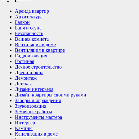
Аренда квартир
Архитектура
Балкон
Баня и сауна
Безопасность
Ванная комната
Вентиляция в доме
Вентиляция в квартире
Гидроизоляция
Гостиная
Дачное строительство
Двери и окна
Демонтаж
Детская
Дизайн интерьера
Дизайн квартиры своими руками
Заборы и ограждения
Звукоизоляция
Земляные работы
Инструменты мастера
Интерьер
Камины
Канализация в доме