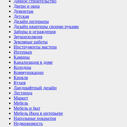
Дачное строительство
Двери и окна
Демонтаж
Детская
Дизайн интерьера
Дизайн квартиры своими руками
Заборы и ограждения
Звукоизоляция
Земляные работы
Инструменты мастера
Интерьер
Камины
Канализация в доме
Колодцы
Коммуникации
Кровля
Кухня
Ландшафтный дизайн
Лестница
Маркет
Мебель
Мебель и быт
Мебель Икеа в интерьере
Напольные покрытия
Недвижимость