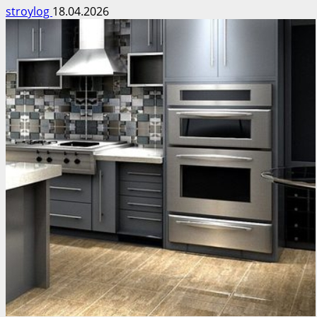
stroylog
18.04.2026