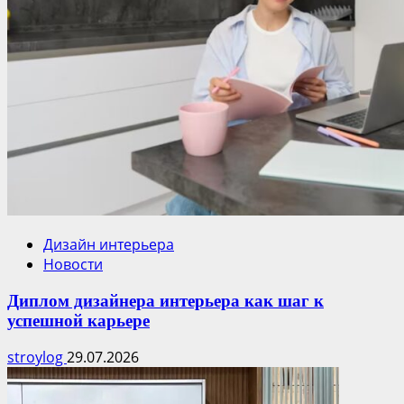
Дизайн интерьера
Новости
Диплом дизайнера интерьера как шаг к
успешной карьере
stroylog
29.07.2026