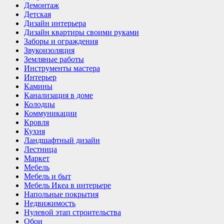
Демонтаж
Детская
Дизайн интерьера
Дизайн квартиры своими руками
Заборы и ограждения
Звукоизоляция
Земляные работы
Инструменты мастера
Интерьер
Камины
Канализация в доме
Колодцы
Коммуникации
Кровля
Кухня
Ландшафтный дизайн
Лестница
Маркет
Мебель
Мебель и быт
Мебель Икеа в интерьере
Напольные покрытия
Недвижимость
Нулевой этап строительства
Обои