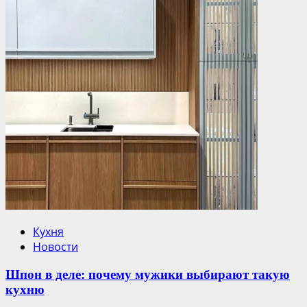
Кухня
Новости
Шпон в деле: почему мужики выбирают такую
кухню