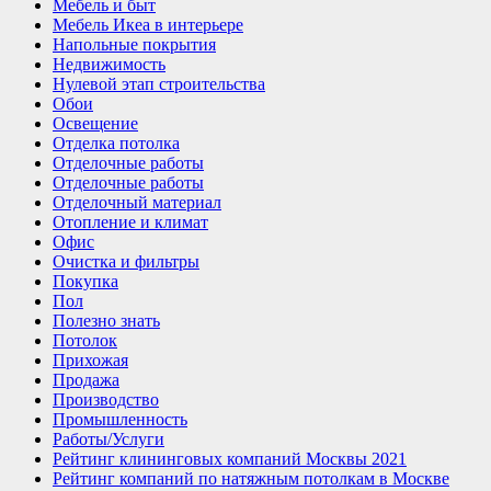
Мебель и быт
Мебель Икеа в интерьере
Напольные покрытия
Недвижимость
Нулевой этап строительства
Обои
Освещение
Отделка потолка
Отделочные работы
Отделочные работы
Отделочный материал
Отопление и климат
Офис
Очистка и фильтры
Покупка
Пол
Полезно знать
Потолок
Прихожая
Продажа
Производство
Промышленность
Работы/Услуги
Рейтинг клининговых компаний Москвы 2021
Рейтинг компаний по натяжным потолкам в Москве