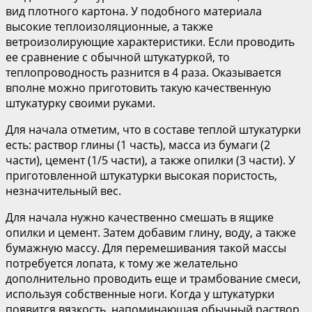
вид плотного картона. У подобного материала
высокие теплоизоляционные, а также
ветроизолирующие характеристики. Если проводить
ее сравнение с обычной штукатуркой, то
теплопроводность разнится в 4 раза. Оказывается
вполне можно приготовить такую качественную
штукатурку своими руками.
Для начала отметим, что в составе теплой штукатурки
есть: раствор глины (1 часть), масса из бумаги (2
части), цемент (1/5 части), а также опилки (3 части). У
приготовленной штукатурки высокая пористость,
незначительный вес.
Для начала нужно качественно смешать в ящике
опилки и цемент. Затем добавим глину, воду, а также
бумажную массу. Для перемешивания такой массы
потребуется лопата, к тому же желательно
дополнительно проводить еще и трамбование смеси,
используя собственные ноги. Когда у штукатурки
появится вязкость, напоминающая обычный раствор,