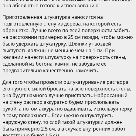
она абсолютно готова к использованию.
Приготовленная штукатурка наносится на
подготовленную стену из дерева, на которой есть
обрешетка. Лучше всего по всей поверхности забить
на расстоянии примерно в 25 см гвозди, чтобы можно
было удержать штукатурку. Шляпки у гвоздей
выступать должны не меньше чем на 1 см. При
желании нанести штукатурку на поверхность стены,
сделанной из бетона, камня, не забудьте ее
предварительно качественно намочить.
Для того чтобы провести оштукатуривание раствора,
его нужно с силой бросать на всю поверхность стены,
она будет намного лучше приставать. Набросанный
на стену раствор аккуратно будем прихлопывать
рукой, а потом аккуратно вдавливать, используя терку
в саму поверхность. Если нужно оштукатурить
наружную стену, то слой такой штукатурки должен
быть примерно 2,5 см, а в случае внутренних работ
достаточно будет 1,5 см.