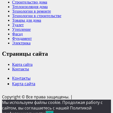
Строительство дома
Теплоизоляция дома
Технологии в ремонте
Технологии в строительстве
Товары для дома
Туалет
Утепление
Фасад
Фундамент
Электрика
Страницы сайта
Карта сайта
Контакты
Контакты
Карта сайта
Copyright © Все права защищены.
|
Мы используем файлы cookie. Продолжая работу с
сайтом, вы соглашаетесь с нашей Политикой