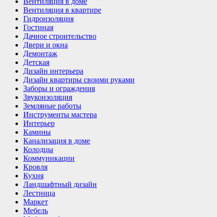
Вентиляция в доме
Вентиляция в квартире
Гидроизоляция
Гостиная
Дачное строительство
Двери и окна
Демонтаж
Детская
Дизайн интерьера
Дизайн квартиры своими руками
Заборы и ограждения
Звукоизоляция
Земляные работы
Инструменты мастера
Интерьер
Камины
Канализация в доме
Колодцы
Коммуникации
Кровля
Кухня
Ландшафтный дизайн
Лестница
Маркет
Мебель